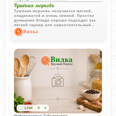
Тушёная морковь
Тушёная морковь получается мягкой,
сладковатой и очень нежной. Простое
домашнее блюдо хорошо подходит как
лёгкий гарнир или самостоятельный
овощной вариант.
Вилка
1,54K
0
0
Инфекционные Заболевания