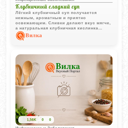
Клубничный сладкий суп
Лёгкий клубничный суп получается
нежным, ароматным и приятно
освежающим. Сливки делают вкус мягче,
а натуральная клубничная кислинка
отлично сочетается с лёгкой сладостью.
Вилка
1,56K
0
0
Инфекционные Заболевания