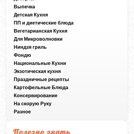
Выпечка
Детская Кухня
ПП и диетические блюда
Вегетарианская Кухня
Для Микроволновки
Ниндзя гриль
Фондю
Национальные Кухни
Экзотическая кухня
Праздничные рецепты
Картофельные Блюда
Консервирование
На скорую Руку
Разное
Полезно знать