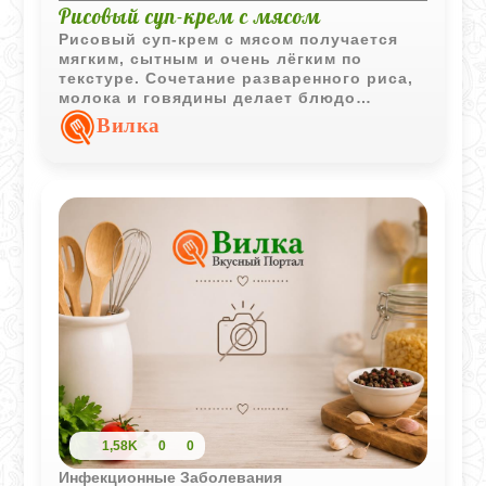
Рисовый суп-крем с мясом
Рисовый суп-крем с мясом получается
мягким, сытным и очень лёгким по
текстуре. Сочетание разваренного риса,
молока и говядины делает блюдо
особенно комфортным для домашнего
Вилка
обеда.
1,58K
0
0
Инфекционные Заболевания