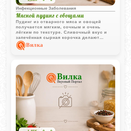
Инфекционные Заболевания
Мясной пудинг с овощами
Пудинг из отварного мяса и овощей
получается мягким, сочным и очень
лёгким по текстуре. Сливочный вкус и
запечённая сырная корочка делают
блюдо особенно домашним и уютным.
Вилка