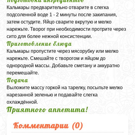
Кальмары предварительно отварите в слегка
подсоленной воде 1 - 2 минуты после закипания,
затем остудите. Яйцо сварите вкрутую и мелко
нарежьте. Творог при необходимости протрите через
сито для более нежной консистенции.
Приготовление блюда
Кальмары пропустите через мясорубку или мелко
нарежьте. Смешайте с творогом и яйцом до
однородной массы. Добавьте сметану и аккуратно
перемешайте.
Подача
Выложите массу горкой на тарелку, посыпьте мелко
нарезанной зеленью и подавайте слегка
охлаждённой.
Приятного аппетита!
Комментарии (
0
)