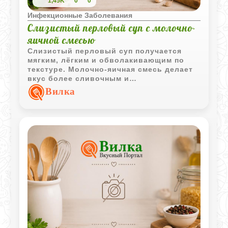
1,45K
0
0
Инфекционные Заболевания
Слизистый перловый суп с молочно-
яичной смесью
Слизистый перловый суп получается
мягким, лёгким и обволакивающим по
текстуре. Молочно-яичная смесь делает
вкус более сливочным и
сбалансированным.
Вилка