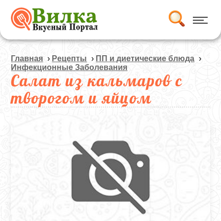
Главная
›
Рецепты
›
ПП и диетические блюда
›
Инфекционные Заболевания
Салат из кальмаров с
творогом и яйцом