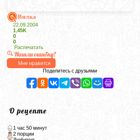
Вилка
22.09.2004
1,45K
0
0
Распечатать
Нашли ошибку?
Мне нравится
Поделитесь с друзьями
О рецепте
1 час 50 минут
2 порции
Любитель