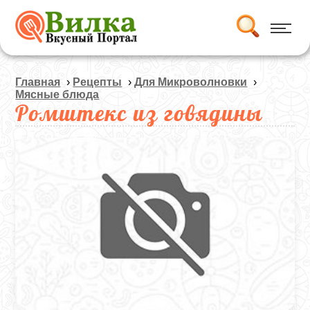
Главная
›
Рецепты
›
Для Микроволновки
›
Мясные блюда
Ромштекс из говядины