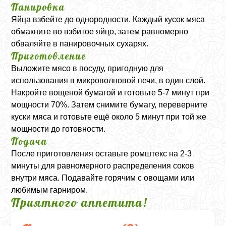
Панировка
Яйца взбейте до однородности. Каждый кусок мяса
обмакните во взбитое яйцо, затем равномерно
обваляйте в панировочных сухарях.
Приготовление
Выложите мясо в посуду, пригодную для
использования в микроволновой печи, в один слой.
Накройте вощеной бумагой и готовьте 5-7 минут при
мощности 70%. Затем снимите бумагу, переверните
куски мяса и готовьте ещё около 5 минут при той же
мощности до готовности.
Подача
После приготовления оставьте ромштекс на 2-3
минуты для равномерного распределения соков
внутри мяса. Подавайте горячим с овощами или
любимым гарниром.
Приятного аппетита!