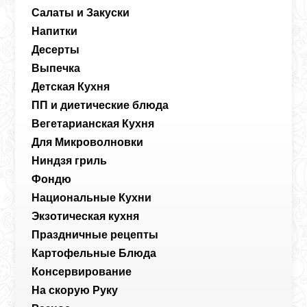
Салаты и Закуски
Напитки
Десерты
Выпечка
Детская Кухня
ПП и диетические блюда
Вегетарианская Кухня
Для Микроволновки
Ниндзя гриль
Фондю
Национальные Кухни
Экзотическая кухня
Праздничные рецепты
Картофельные Блюда
Консервирование
На скорую Руку