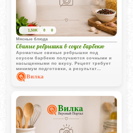
1,50K
0
0
Мясные блюда
Свиные ребрышки в соусе барбекю
Ароматные свиные ребрышки под
соусом барбекю получаются сочными и
насыщенными по вкусу. Рецепт требует
минимум подготовки, а результат
отлично подойдет для семейного ужина.
Вилка