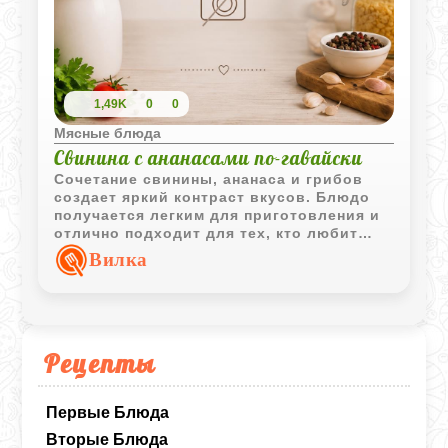
1,49K
0
0
Мясные блюда
Свинина с ананасами по-гавайски
Сочетание свинины, ананаса и грибов
создает яркий контраст вкусов. Блюдо
получается легким для приготовления и
отлично подходит для тех, кто любит
мясо с фруктовыми нотками.
Вилка
Рецепты
Первые Блюда
Вторые Блюда