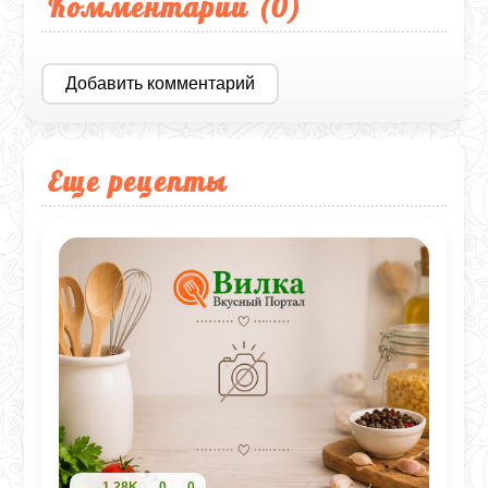
Комментарии (
0
)
Добавить комментарий
Еще рецепты
1,28K
0
0