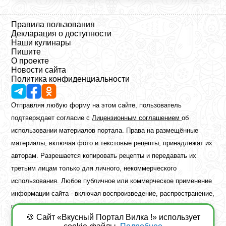
Правила пользования
Декларация о доступности
Наши кулинары
Пишите
О проекте
Новости сайта
Политика конфиденциальности
Отправляя любую форму на этом сайте, пользователь
подтверждает согласие с
Лицензионным соглашением
об
использовании материалов портала. Права на размещённые
материалы, включая фото и текстовые рецепты, принадлежат их
авторам. Разрешается копировать рецепты и передавать их
третьим лицам только для личного, некоммерческого
использования. Любое публичное или коммерческое применение
информации сайта - включая воспроизведение, распространение,
публикацию или обработку - возможно лишь при наличии
🍪 Сайт «Вкусный Портал Вилка !» использует
предварительного письменного разрешения правообладателя.