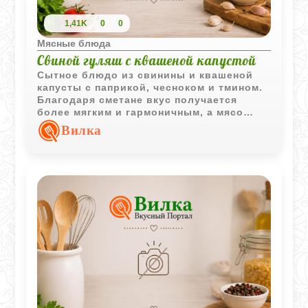
1,41K
0
0
Мясные блюда
Свиной гуляш с квашеной капустой
Сытное блюдо из свинины и квашеной
капусты с паприкой, чесноком и тмином.
Благодаря сметане вкус получается
более мягким и гармоничным, а мясо
остается сочным.
Вилка