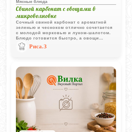
Мясные блюда
Свиной карбонат с овощами в
микроволновке
Сочный свиной карбонат с ароматной
зеленью и чесноком отлично сочетается
с молодой морковью и луком-шалотом.
Блюдо готовится быстро, а овощи
сохраняют насыщенный вкус и приятную
Риса.З
текстуру.