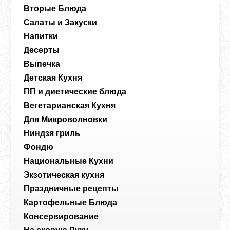
Вторые Блюда
Салаты и Закуски
Напитки
Десерты
Выпечка
Детская Кухня
ПП и диетические блюда
Вегетарианская Кухня
Для Микроволновки
Ниндзя гриль
Фондю
Национальные Кухни
Экзотическая кухня
Праздничные рецепты
Картофельные Блюда
Консервирование