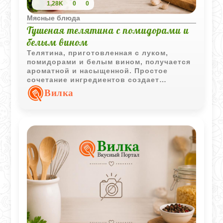
1,28K
0
0
Мясные блюда
Тушеная телятина с помидорами и
белым вином
Телятина, приготовленная с луком,
помидорами и белым вином, получается
ароматной и насыщенной. Простое
сочетание ингредиентов создает
выразительный вкус и делает блюдо
Вилка
хорошим вариантом для семейного
обеда или ужина.