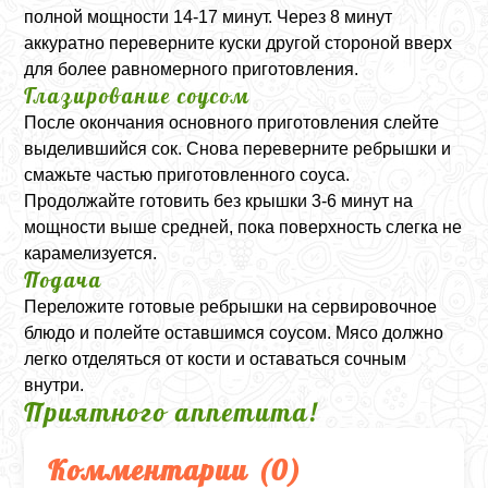
полной мощности 14-17 минут. Через 8 минут
аккуратно переверните куски другой стороной вверх
для более равномерного приготовления.
Глазирование соусом
После окончания основного приготовления слейте
выделившийся сок. Снова переверните ребрышки и
смажьте частью приготовленного соуса.
Продолжайте готовить без крышки 3-6 минут на
мощности выше средней, пока поверхность слегка не
карамелизуется.
Подача
Переложите готовые ребрышки на сервировочное
блюдо и полейте оставшимся соусом. Мясо должно
легко отделяться от кости и оставаться сочным
внутри.
Приятного аппетита!
Комментарии (
0
)