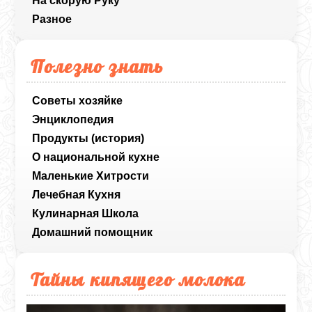
На скорую Руку
Разное
Полезно знать
Советы хозяйке
Энциклопедия
Продукты (история)
О национальной кухне
Маленькие Хитрости
Лечебная Кухня
Кулинарная Школа
Домашний помощник
Тайны кипящего молока