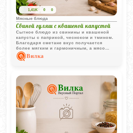
1,41K
0
0
Мясные блюда
Свиной гуляш с квашеной капустой
Сытное блюдо из свинины и квашеной
капусты с паприкой, чесноком и тмином.
Благодаря сметане вкус получается
более мягким и гармоничным, а мясо
остается сочным.
Вилка