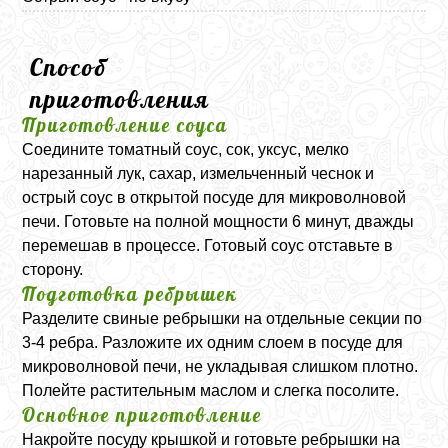
Способ
приготовления
Приготовление соуса
Соедините томатный соус, сок, уксус, мелко
нарезанный лук, сахар, измельченный чеснок и
острый соус в открытой посуде для микроволновой
печи. Готовьте на полной мощности 6 минут, дважды
перемешав в процессе. Готовый соус отставьте в
сторону.
Подготовка ребрышек
Разделите свиные ребрышки на отдельные секции по
3-4 ребра. Разложите их одним слоем в посуде для
микроволновой печи, не укладывая слишком плотно.
Полейте растительным маслом и слегка посолите.
Основное приготовление
Накройте посуду крышкой и готовьте ребрышки на