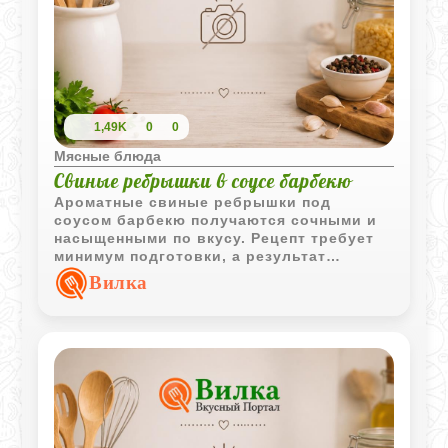
1,49K
0
0
Мясные блюда
Свиные ребрышки в соусе барбекю
Ароматные свиные ребрышки под
соусом барбекю получаются сочными и
насыщенными по вкусу. Рецепт требует
минимум подготовки, а результат
отлично подойдет для семейного ужина.
Вилка