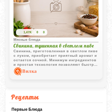
1,47K
0
0
Мясные блюда
Свинина, тушенная в светлом пиве
Свинина, приготовленная в светлом пиве
с луком, приобретает приятный аромат и
остается сочной. Минимум ингредиентов
и простая технология позволяют быстро
получить вкусное мясное блюдо.
Вилка
Рецепты
Первые Блюда