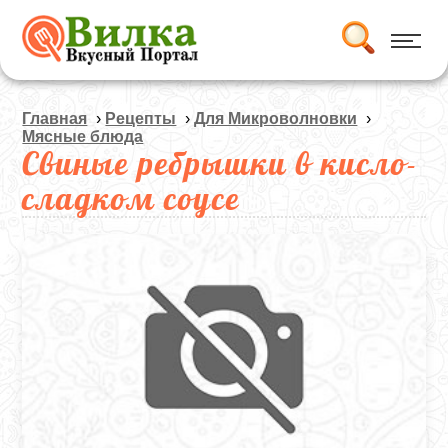
Главная
›
Рецепты
›
Для Микроволновки
›
Мясные блюда
Свиные ребрышки в кисло-
сладком соусе