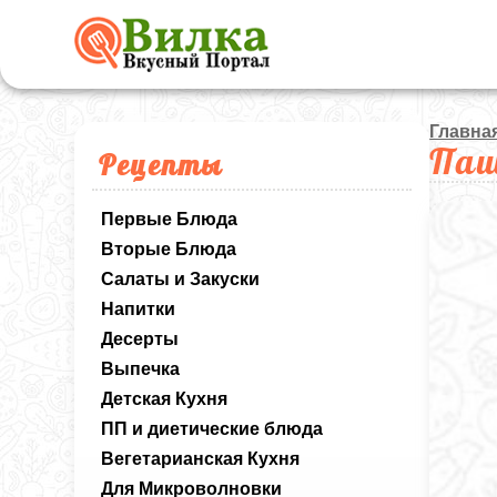
Главна
Паш
Рецепты
Первые Блюда
Вторые Блюда
Салаты и Закуски
Напитки
Десерты
Выпечка
Детская Кухня
ПП и диетические блюда
Вегетарианская Кухня
Для Микроволновки