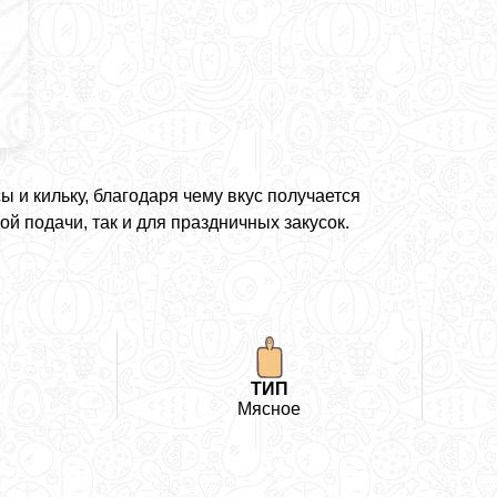
ы и кильку, благодаря чему вкус получается
 подачи, так и для праздничных закусок.
ТИП
Мясное