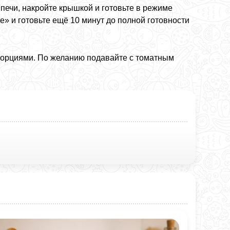
ечи, накройте крышкой и готовьте в режиме
е» и готовьте ещё 10 минут до полной готовности
е порциями. По желанию подавайте с томатным