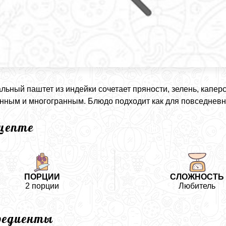
льный паштет из индейки сочетает пряности, зелень, каперс
ным и многогранным. Блюдо подходит как для повседневной
ецепте
ПОРЦИИ
СЛОЖНОСТЬ
2 порции
Любитель
редиенты