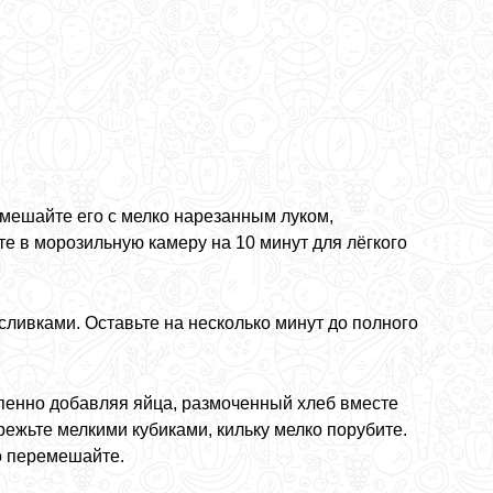
мешайте его с мелко нарезанным луком,
е в морозильную камеру на 10 минут для лёгкого
сливками. Оставьте на несколько минут до полного
пенно добавляя яйца, размоченный хлеб вместе
арежьте мелкими кубиками, кильку мелко порубите.
но перемешайте.