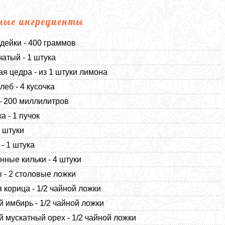
ные ингредиенты
дейки - 400 граммов
чатый - 1 штука
я цедра - из 1 штуки лимона
леб - 4 кусочка
- 200 миллилитров
а - 1 пучок
2 штуки
 - 1 штука
нные кильки - 4 штуки
 - 2 столовые ложки
 корица - 1/2 чайной ложки
 имбирь - 1/2 чайной ложки
 мускатный орех - 1/2 чайной ложки