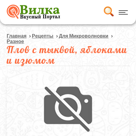
Главная
›
Рецепты
›
Для Микроволновки
›
Разное
Плов с тыквой, яблоками
и изюмом