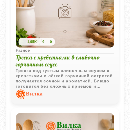
1,95K
0
0
Разное
Треска с креветками в сливочно-
горчичном соусе
Треска под густым сливочным соусом с
креветками и лёгкой горчичной остротой
получается сочной и ароматной. Блюдо
готовится без сложных приёмов и
отлично подходит для семейного ужина.
Вилка