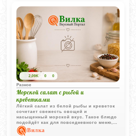
2,09K
0
0
Разное
Морской салат с рыбой и
креветками
Лёгкий салат из белой рыбы и креветок
сочетает свежесть овощей и
насыщенный морской вкус. Такое блюдо
подойдёт как для повседневного меню,
так и для праздничной подачи.
Вилка