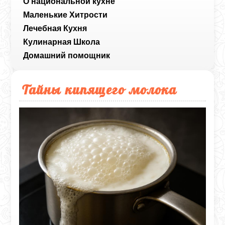
О национальной кухне
Маленькие Хитрости
Лечебная Кухня
Кулинарная Школа
Домашний помощник
Тайны кипящего молока