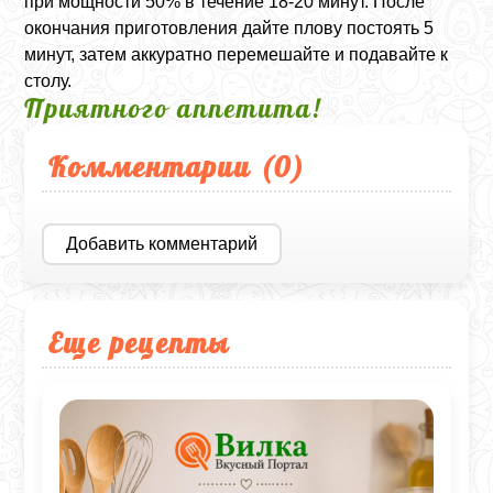
при мощности 50% в течение 18-20 минут. После
окончания приготовления дайте плову постоять 5
минут, затем аккуратно перемешайте и подавайте к
столу.
Приятного аппетита!
Комментарии (
0
)
Добавить комментарий
Еще рецепты