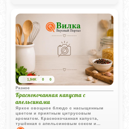
1,94K
0
0
Разное
Краснокочанная капуста с
апельсинами
Яркое овощное блюдо с насыщенным
цветом и приятным цитрусовым
ароматом. Краснокочанная капуста,
тушённая с апельсиновым соком и
цедрой, хорошо подходит как