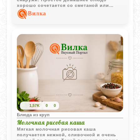
хорошо сочетается со сметаной или
молочным соусом.
Вилка
1,57K
0
0
Блюда из круп
Молочная рисовая каша
Мягкая молочная рисовая каша
получается нежной, сливочной и очень