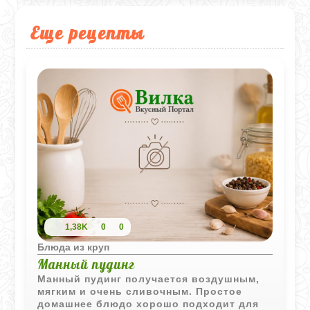
Еще рецепты
1,38K
0
0
Блюда из круп
Манный пудинг
Манный пудинг получается воздушным,
мягким и очень сливочным. Простое
домашнее блюдо хорошо подходит для