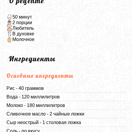
О рецепте
50 минут
2 порции
Любитель
В духовке
Молочное
Ингредиенты
Основные ингредиенты
Рис - 40 граммов
Вода - 120 миллилитров
Молоко - 180 миллилитров
Сливочное масло - 2 чайные ложки
Сыр неострый - 1 столовая ложка
Соль - по вкусу