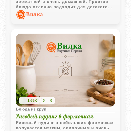
ароматной и очень домашней. Простое
блюдо отлично подходит для детского
завтрака или легкого ужина.
Вилка
1,69K
0
0
Блюда из круп
Рисовый пудинг в формочках
Рисовый пудинг в небольших формочках
получается мягким, сливочным и очень