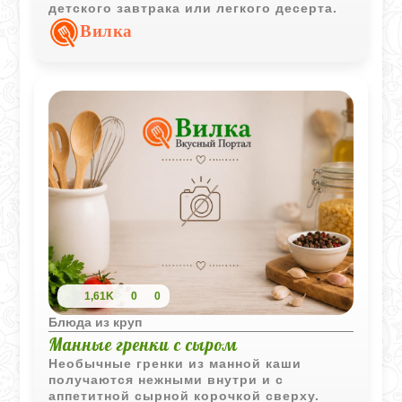
детского завтрака или легкого десерта.
Вилка
1,61K
0
0
Блюда из круп
Манные гренки с сыром
Необычные гренки из манной каши
получаются нежными внутри и с
аппетитной сырной корочкой сверху.