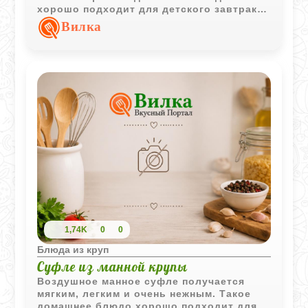
хорошо подходит для детского завтрака
и уютного семейного меню.
Вилка
1,74K
0
0
Блюда из круп
Суфле из манной крупы
Воздушное манное суфле получается
мягким, легким и очень нежным. Такое
домашнее блюдо хорошо подходит для