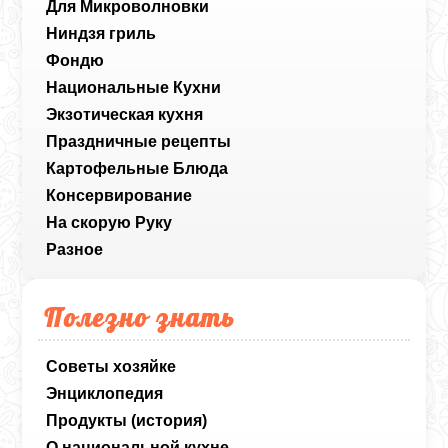
Для Микроволновки
Ниндзя гриль
Фондю
Национальные Кухни
Экзотическая кухня
Праздничные рецепты
Картофельные Блюда
Консервирование
На скорую Руку
Разное
Полезно знать
Советы хозяйке
Энциклопедия
Продукты (история)
О национальной кухне