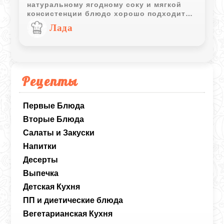
натуральному ягодному соку и мягкой
консистенции блюдо хорошо подходит
для детского завтрака или полдника.
Лада
Рецепты
Первые Блюда
Вторые Блюда
Салаты и Закуски
Напитки
Десерты
Выпечка
Детская Кухня
ПП и диетические блюда
Вегетарианская Кухня