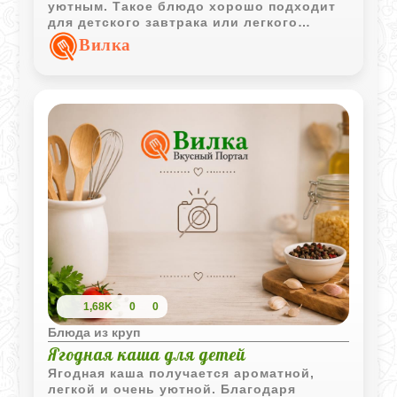
уютным. Такое блюдо хорошо подходит
для детского завтрака или легкого
десерта с фруктовым пюре.
Вилка
1,68K
0
0
Блюда из круп
Ягодная каша для детей
Ягодная каша получается ароматной,
легкой и очень уютной. Благодаря