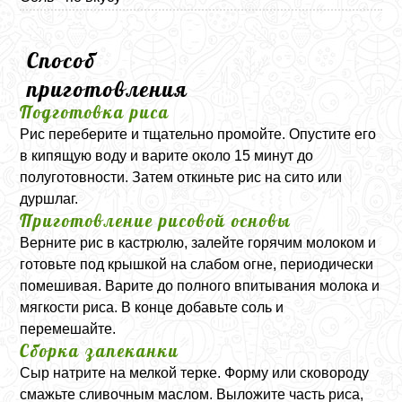
Способ
приготовления
Подготовка риса
Рис переберите и тщательно промойте. Опустите его
в кипящую воду и варите около 15 минут до
полуготовности. Затем откиньте рис на сито или
дуршлаг.
Приготовление рисовой основы
Верните рис в кастрюлю, залейте горячим молоком и
готовьте под крышкой на слабом огне, периодически
помешивая. Варите до полного впитывания молока и
мягкости риса. В конце добавьте соль и
перемешайте.
Сборка запеканки
Сыр натрите на мелкой терке. Форму или сковороду
смажьте сливочным маслом. Выложите часть риса,