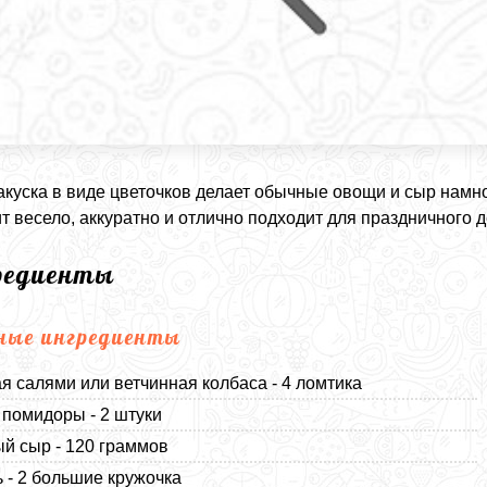
акуска в виде цветочков делает обычные овощи и сыр намн
т весело, аккуратно и отлично подходит для праздничного де
редиенты
ные ингредиенты
я салями или ветчинная колбаса - 4 ломтика
помидоры - 2 штуки
й сыр - 120 граммов
 - 2 большие кружочка