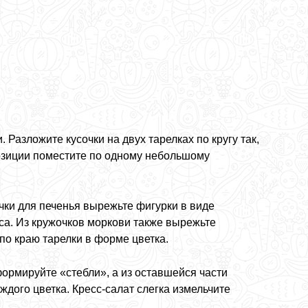
 Разложите кусочки на двух тарелках по кругу так,
озиции поместите по одному небольшому
ки для печенья вырежьте фигурки в виде
са. Из кружочков моркови также вырежьте
о краю тарелки в форме цветка.
ормируйте «стебли», а из оставшейся части
ждого цветка. Кресс-салат слегка измельчите