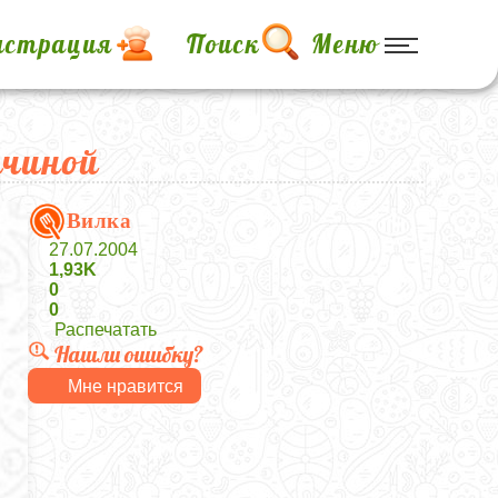
истрация
Поиск
Меню
тчиной
Вилка
27.07.2004
1,93K
0
0
Распечатать
Нашли ошибку?
Мне нравится