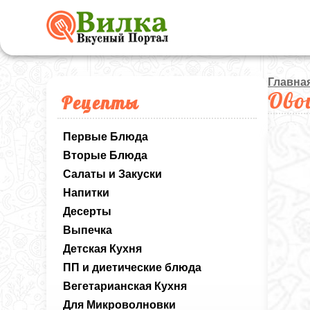
Главна
Ово
Рецепты
Первые Блюда
Вторые Блюда
Салаты и Закуски
Напитки
Десерты
Выпечка
Детская Кухня
ПП и диетические блюда
Вегетарианская Кухня
Для Микроволновки