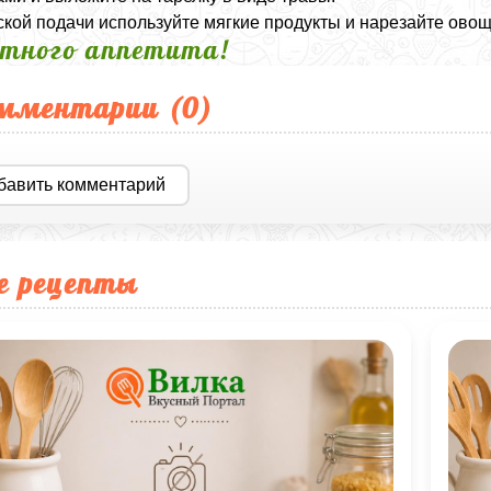
ской подачи используйте мягкие продукты и нарезайте овощи
тного аппетита!
мментарии (
0
)
бавить комментарий
е рецепты