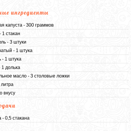
ные ингредиенты
я капуста - 300 граммов
- 1 стакан
ль - 3 штуки
чатый - 1 штука
 - 1 штука
- 1 долька
льное масло - 3 столовые ложки
3 литра
о вкусу
одачи
 - 0,5 стакана