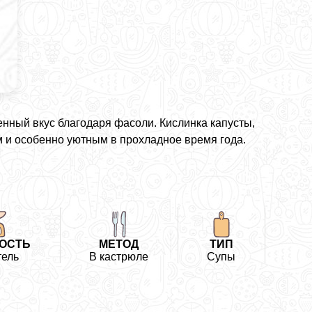
ный вкус благодаря фасоли. Кислинка капусты,
 и особенно уютным в прохладное время года.
ОСТЬ
МЕТОД
ТИП
ель
В кастрюле
Супы