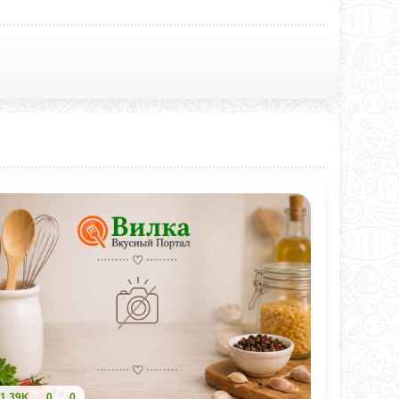
1,39K
0
0