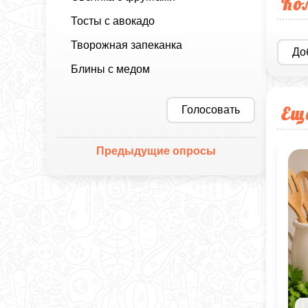
Ко
Тосты с авокадо
Творожная запеканка
До
Блины с медом
Ещ
Голосовать
Предыдущие опросы