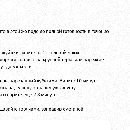
те в этой же воде до полной готовности в течение
нкуйте и тушите на 1 столовой ложке
 морковь натрите на крупной тёрке или нарежьте
ут до мягкости.
ель, нарезанный кубиками. Варите 10 минут.
отвара, тушёную квашеную капусту,
 и варите ещё 2-3 минуты.
одавайте горячими, заправив сметаной.