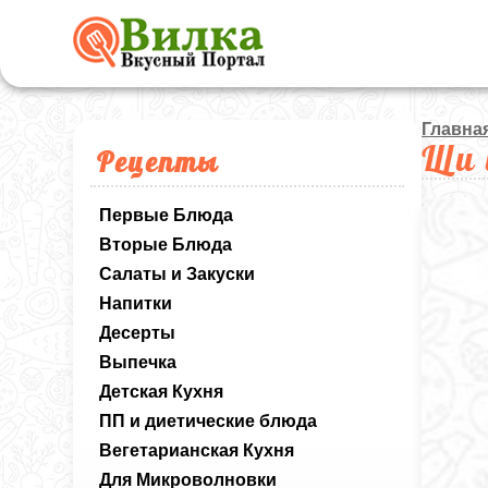
Главна
Щи 
Рецепты
Первые Блюда
Вторые Блюда
Салаты и Закуски
Напитки
Десерты
Выпечка
Детская Кухня
ПП и диетические блюда
Вегетарианская Кухня
Для Микроволновки