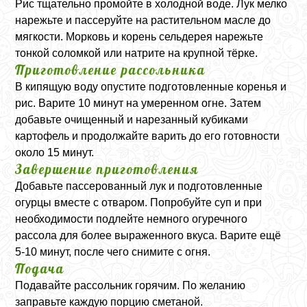
Рис тщательно промойте в холодной воде. Лук мелко
нарежьте и пассеруйте на растительном масле до
мягкости. Морковь и корень сельдерея нарежьте
тонкой соломкой или натрите на крупной тёрке.
Приготовление рассольника
В кипящую воду опустите подготовленные коренья и
рис. Варите 10 минут на умеренном огне. Затем
добавьте очищенный и нарезанный кубиками
картофель и продолжайте варить до его готовности
около 15 минут.
Завершение приготовления
Добавьте пассерованный лук и подготовленные
огурцы вместе с отваром. Попробуйте суп и при
необходимости подлейте немного огуречного
рассола для более выраженного вкуса. Варите ещё
5-10 минут, после чего снимите с огня.
Подача
Подавайте рассольник горячим. По желанию
заправьте каждую порцию сметаной.