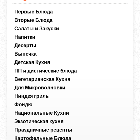
Первые Блюда
Вторые Блюда
Салаты и Закуски
Напитки
Десерты
Выпечка
Детская Кухня
ПП и диетические блюда
Вегетарианская Кухня
Для Микроволновки
Ниндзя гриль
Фондю
Национальные Кухни
Экзотическая кухня
Праздничные рецепты
Картофельные Блюда