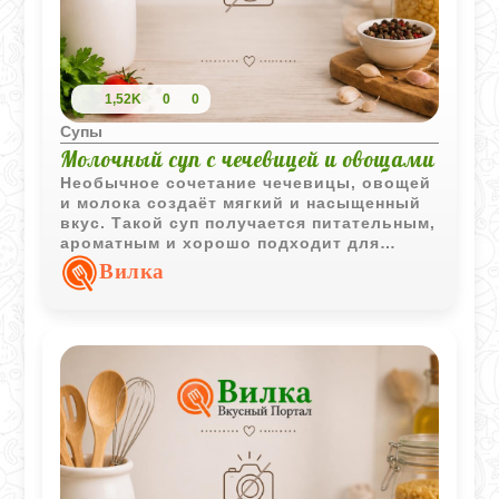
1,52K
0
0
Супы
Молочный суп с чечевицей и овощами
Необычное сочетание чечевицы, овощей
и молока создаёт мягкий и насыщенный
вкус. Такой суп получается питательным,
ароматным и хорошо подходит для
домашнего обеда в прохладное время
Вилка
года.