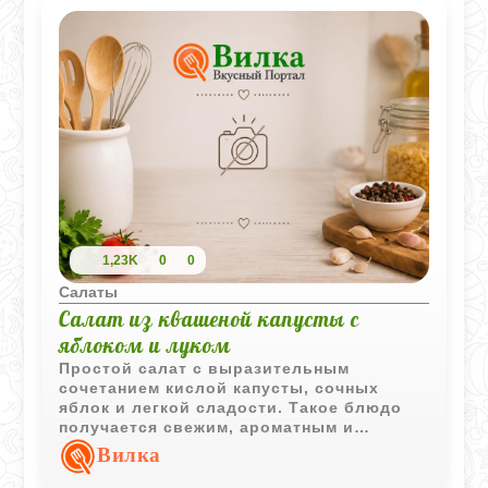
1,23K
0
0
Салаты
Салат из квашеной капусты с
яблоком и луком
Простой салат с выразительным
сочетанием кислой капусты, сочных
яблок и легкой сладости. Такое блюдо
получается свежим, ароматным и
отлично подходит для повседневного
Вилка
стола.