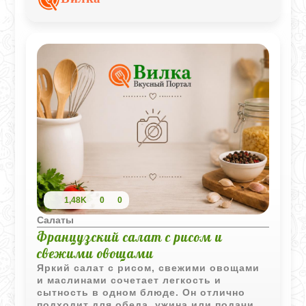
интересным.
1,48K
0
0
Салаты
Французский салат с рисом и
свежими овощами
Яркий салат с рисом, свежими овощами
и маслинами сочетает легкость и
сытность в одном блюде. Он отлично
подходит для обеда, ужина или подачи в