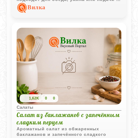
качестве самостоятельной закуски.
Вилка
1,62K
0
0
Салаты
Салат из баклажанов с запечённым
сладким перцем
Ароматный салат из обжаренных
баклажанов и запечённого сладкого