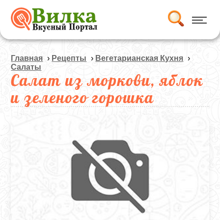
Главная
›
Рецепты
›
Вегетарианская Кухня
›
Салаты
Салат из моркови, яблок
и зеленого горошка