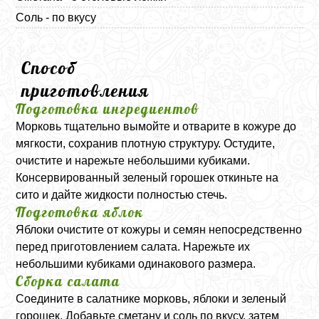
Соль - по вкусу
Способ
приготовления
Подготовка ингредиентов
Морковь тщательно вымойте и отварите в кожуре до
мягкости, сохранив плотную структуру. Остудите,
очистите и нарежьте небольшими кубиками.
Консервированный зеленый горошек откиньте на
сито и дайте жидкости полностью стечь.
Подготовка яблок
Яблоки очистите от кожуры и семян непосредственно
перед приготовлением салата. Нарежьте их
небольшими кубиками одинакового размера.
Сборка салата
Соедините в салатнике морковь, яблоки и зеленый
горошек. Добавьте сметану и соль по вкусу, затем