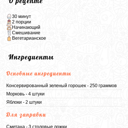
О рецепте
30 минут
2 порции
Начинающий
Смешивание
Вегетарианское
Ингредиенты
Основные ингредиенты
Консервированный зеленый горошек - 250 граммов
Морковь - 4 штуки
Яблоки - 2 штуки
Для заправки
Сметана - 3 столовые ложки