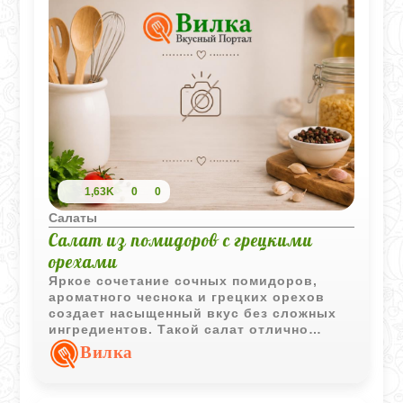
1,63K
0
0
Салаты
Салат из помидоров с грецкими
орехами
Яркое сочетание сочных помидоров,
ароматного чеснока и грецких орехов
создает насыщенный вкус без сложных
ингредиентов. Такой салат отлично
подходит как самостоятельная закуска
Вилка
или дополнение к основным блюдам.