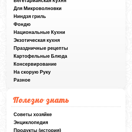
Вегетарианская Кухня
Для Микроволновки
Ниндзя гриль
Фондю
Национальные Кухни
Экзотическая кухня
Праздничные рецепты
Картофельные Блюда
Консервирование
На скорую Руку
Разное
Полезно знать
Советы хозяйке
Энциклопедия
Продукты (история)