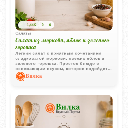
1,44K
0
0
Салаты
Салат из моркови, яблок и зеленого
горошка
Легкий салат с приятным сочетанием
сладковатой моркови, свежих яблок и
зеленого горошка. Простое блюдо с
освежающим вкусом, которое подойдет
для повседневного меню.
Вилка