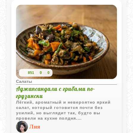
851
0
0
Салаты
Аджапсандали с грибами по-
грузински
Лёгкий, ароматный и невероятно яркий
салат, который готовится почти без
усилий, но выглядит так, будто вы
провели на кухне полдня.
Лия
Если вы любите блюда, в которых