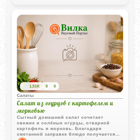
простые овощи превращаются в нечто
особенное, этот салат точно станет
вашим фаворитом. Запечённые
баклажаны и сладкий болгарский перец
приобретают мягкость, карамелизуются
по краям и раскрывают свой вкус на
максимум. А свежая зелень, чеснок,
кумин и сладкий чили создают
насыщенную, слегка пикантную заправку,
которая объединяет всё в гармоничное
блюдо.
Кунжут завершает композицию лёгкой
ореховой ноткой и приятным хрустом.
Такой салат можно подать тёплым или
полностью остывшим - он одинаково
1,51K
0
0
хорош в любом виде.
Салаты
Салат из огурцов с картофелем и
морковью
Сытный домашний салат сочетает
свежие и солёные огурцы, отварной
картофель и морковь. Благодаря
сметанной заправке блюдо получается
сочным и отлично подходит как для