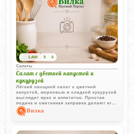
1,46K
0
0
Салаты
Салат с цветной капустой и
кукурузой
Лёгкий овощной салат с цветной
капустой, морковью и сладкой кукурузой
выглядит ярко и аппетитно. Простая
подача и сметанная заправка делают его
отличным вариантом для повседневного
Вилка
меню.