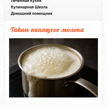
Лечебная Кухня
Кулинарная Школа
Домашний помощник
Тайны кипящего молока