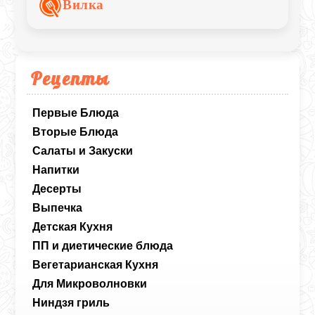
Вилка
повседневного стола, так и в качестве
гарнира.
Рецепты
Первые Блюда
Вторые Блюда
Салаты и Закуски
Напитки
Десерты
Выпечка
Детская Кухня
ПП и диетические блюда
Вегетарианская Кухня
Для Микроволновки
Ниндзя гриль