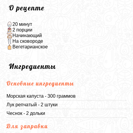
О рецепте
20 минут
2 порции
Начинающий
На сковороде
Вегетарианское
Ингредиенты
Основные ингредиенты
Морская капуста - 300 граммов
Лук репчатый - 2 штуки
Чеснок - 2 дольки
Для заправки