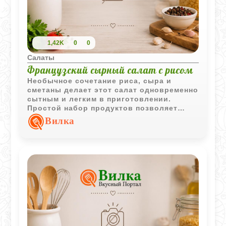
1,42K
0
0
Салаты
Французский сырный салат с рисом
Необычное сочетание риса, сыра и
сметаны делает этот салат одновременно
сытным и легким в приготовлении.
Простой набор продуктов позволяет
быстро приготовить оригинальную
Вилка
закуску для повседневного стола.