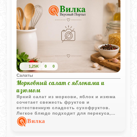
1,25K
0
0
Салаты
Морковный салат с яблоками и
изюмом
Яркий салат из моркови, яблок и изюма
сочетает свежесть фруктов и
естественную сладость сухофруктов.
Легкое блюдо подходит для перекуса,
завтрака или полезного десерта.
Вилка