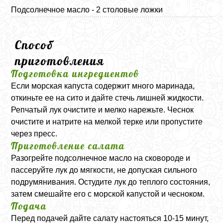
Подсолнечное масло - 2 столовые ложки
Способ
приготовления
Подготовка ингредиентов
Если морская капуста содержит много маринада,
откиньте ее на сито и дайте стечь лишней жидкости.
Репчатый лук очистите и мелко нарежьте. Чеснок
очистите и натрите на мелкой терке или пропустите
через пресс.
Приготовление салата
Разогрейте подсолнечное масло на сковороде и
пассеруйте лук до мягкости, не допуская сильного
подрумянивания. Остудите лук до теплого состояния,
затем смешайте его с морской капустой и чесноком.
Подача
Перед подачей дайте салату настояться 10-15 минут,