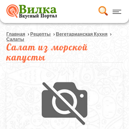
Главная
›
Рецепты
›
Вегетарианская Кухня
›
Салаты
Салат из морской
капусты