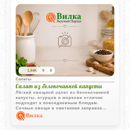
1,44K
0
0
Салаты
Салат из белокочанной капусты
Лёгкий овощной салат из белокочанной
капусты, огурцов и моркови отлично
подходит к повседневным блюдам.
Сочные овощи и сметанная заправка
создают простой и гармоничный вкус.
Вилка