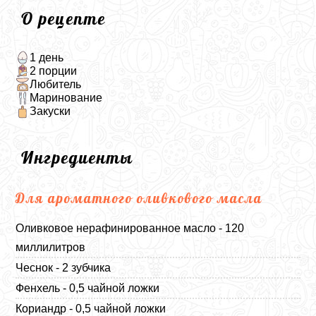
О рецепте
1 день
2 порции
Любитель
Маринование
Закуски
Ингредиенты
Для ароматного оливкового масла
Оливковое нерафинированное масло - 120
миллилитров
Чеснок - 2 зубчика
Фенхель - 0,5 чайной ложки
Кориандр - 0,5 чайной ложки