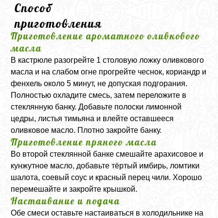
Способ
приготовления
Приготовление ароматного оливкового
масла
В кастрюле разогрейте 1 столовую ложку оливкового
масла и на слабом огне прогрейте чеснок, кориандр и
фенхель около 5 минут, не допуская подгорания.
Полностью охладите смесь, затем переложите в
стеклянную банку. Добавьте полоски лимонной
цедры, листья тимьяна и влейте оставшееся
оливковое масло. Плотно закройте банку.
Приготовление пряного масла
Во второй стеклянной банке смешайте арахисовое и
кунжутное масло, добавьте тёртый имбирь, ломтики
шалота, соевый соус и красный перец чили. Хорошо
перемешайте и закройте крышкой.
Настаивание и подача
Обе смеси оставьте настаиваться в холодильнике на