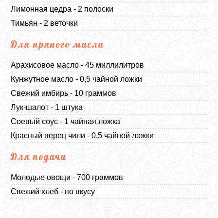
Лимонная цедра - 2 полоски
Тимьян - 2 веточки
Для пряного масла
Арахисовое масло - 45 миллилитров
Кунжутное масло - 0,5 чайной ложки
Свежий имбирь - 10 граммов
Лук-шалот - 1 штука
Соевый соус - 1 чайная ложка
Красный перец чили - 0,5 чайной ложки
Для подачи
Молодые овощи - 700 граммов
Свежий хлеб - по вкусу