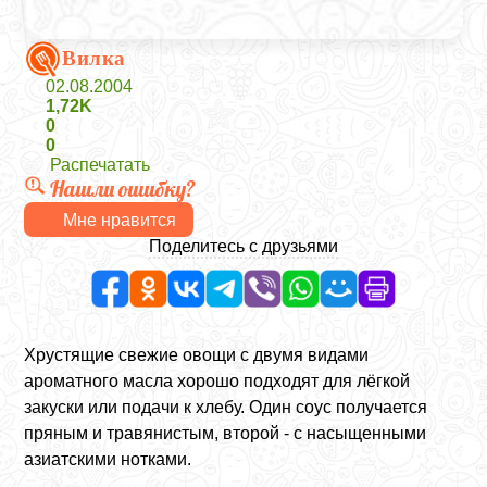
Вилка
02.08.2004
1,72K
0
0
Распечатать
Нашли ошибку?
Мне нравится
Поделитесь с друзьями
Хрустящие свежие овощи с двумя видами
ароматного масла хорошо подходят для лёгкой
закуски или подачи к хлебу. Один соус получается
пряным и травянистым, второй - с насыщенными
азиатскими нотками.