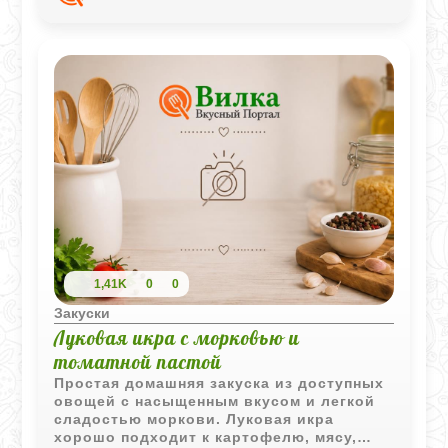
1,41K
0
0
Закуски
Луковая икра с морковью и
томатной пастой
Простая домашняя закуска из доступных
овощей с насыщенным вкусом и легкой
сладостью моркови. Луковая икра
хорошо подходит к картофелю, мясу,