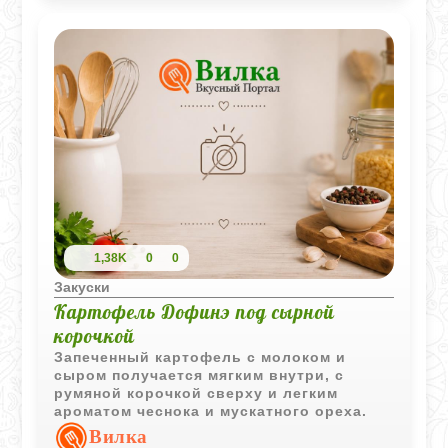
1,38K
0
0
Закуски
Картофель Дофинэ под сырной
корочкой
Запеченный картофель с молоком и
сыром получается мягким внутри, с
румяной корочкой сверху и легким
ароматом чеснока и мускатного ореха.
Вилка