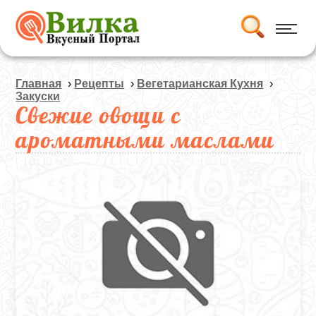
Главная
›
Рецепты
›
Вегетарианская Кухня
›
Закуски
Свежие овощи с
ароматными маслами