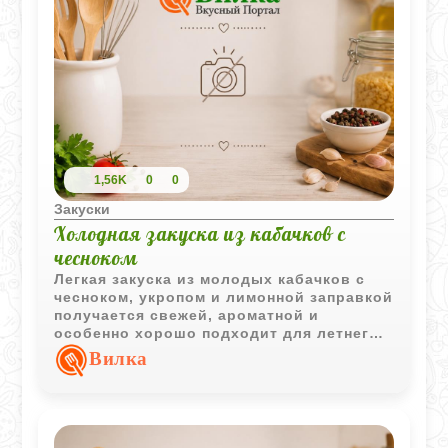
1,56K
0
0
Закуски
Холодная закуска из кабачков с
чесноком
Легкая закуска из молодых кабачков с
чесноком, укропом и лимонной заправкой
получается свежей, ароматной и
особенно хорошо подходит для летнего
стола.
Вилка