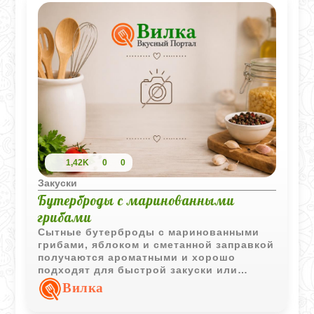
1,42K
0
0
Закуски
Бутерброды с маринованными
грибами
Сытные бутерброды с маринованными
грибами, яблоком и сметанной заправкой
получаются ароматными и хорошо
подходят для быстрой закуски или
подачи к столу.
Вилка