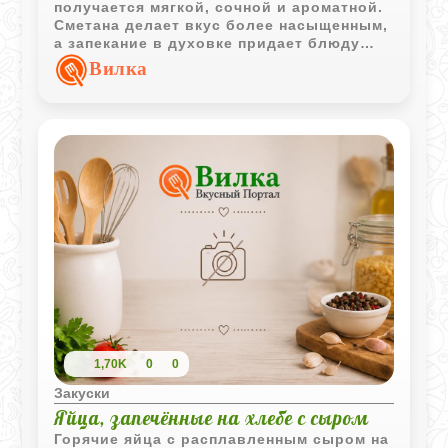
получается мягкой, сочной и ароматной.
Сметана делает вкус более насыщенным,
а запекание в духовке придает блюду
домашний уютный характер.
Вилка
1,70K
0
0
Закуски
Яйца, запечённые на хлебе с сыром
Горячие яйца с расплавленным сыром на