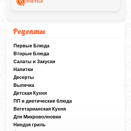
Вилка
начинкой.
Рецепты
Первые Блюда
Вторые Блюда
Салаты и Закуски
Напитки
Десерты
Выпечка
Детская Кухня
ПП и диетические блюда
Вегетарианская Кухня
Для Микроволновки
Ниндзя гриль