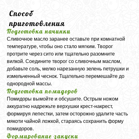
Способ
приготовления
Подготовка начинки
Сливочное масло заранее оставьте при комнатной
температуре, чтобы оно стало мягким. Творог
протрите через сито или тщательно разомните
вилкой. Соедините творог со сливочным маслом,
добавьте соль, мелко нарезанную зелень петрушки и
измельченный чеснок. Тщательно перемешайте до
однородной массы.
Подготовка помидоров
Помидоры вымойте и обсушите. Острым ножом
аккуратно надрежьте верхушки крест-накрест,
формируя лепестки, затем осторожно удалите часть
мякоти чайной ложкой, стараясь сохранить форму
помидоров.
Формирование закуски