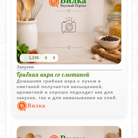
1,37K
0
0
Закуски
Грибная икра со сметаной
Домашняя грибная икра с луком и
сметаной получается насыщенной,
ароматной и хорошо подходит как для
закуски, так и для намазывания на хлеб.
Вилка