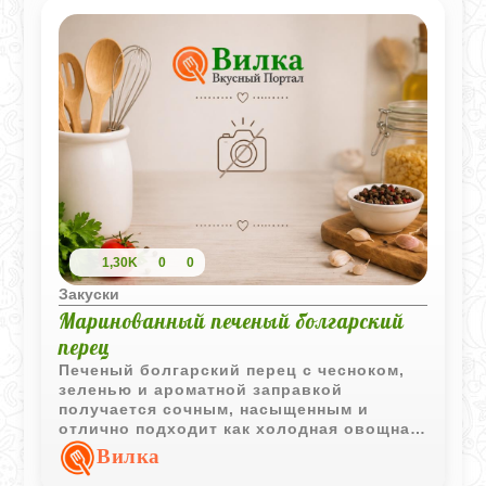
1,30K
0
0
Закуски
Маринованный печеный болгарский
перец
Печеный болгарский перец с чесноком,
зеленью и ароматной заправкой
получается сочным, насыщенным и
отлично подходит как холодная овощная
закуска.
Вилка