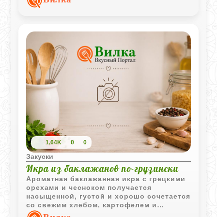
1,64K
0
0
Закуски
Икра из баклажанов по-грузински
Ароматная баклажанная икра с грецкими
орехами и чесноком получается
насыщенной, густой и хорошо сочетается
со свежим хлебом, картофелем и
горячими овощными блюдами.