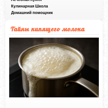
Кулинарная Школа
Домашний помощник
Тайны кипящего молока