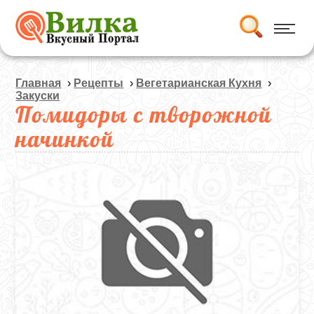
Главная
›
Рецепты
›
Вегетарианская Кухня
›
Закуски
Помидоры с творожной
начинкой