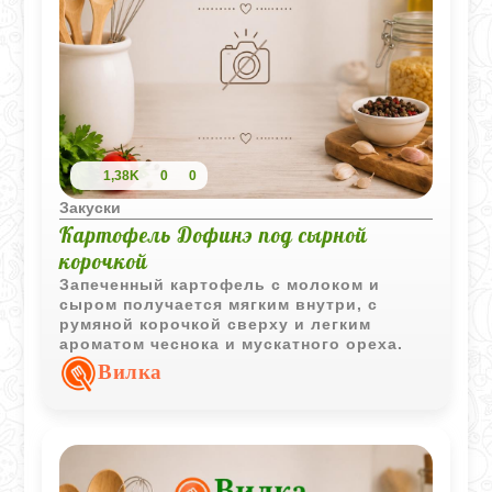
1,38K
0
0
Закуски
Картофель Дофинэ под сырной
корочкой
Запеченный картофель с молоком и
сыром получается мягким внутри, с
румяной корочкой сверху и легким
ароматом чеснока и мускатного ореха.
Вилка