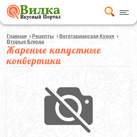
Главная
›
Рецепты
›
Вегетарианская Кухня
›
Вторые Блюда
Жареные капустные
конвертики