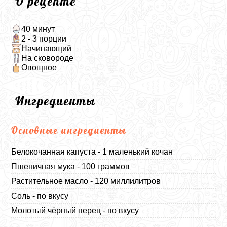
О рецепте
40 минут
2 - 3 порции
Начинающий
На сковороде
Овощное
Ингредиенты
Основные ингредиенты
Белокочанная капуста - 1 маленький кочан
Пшеничная мука - 100 граммов
Растительное масло - 120 миллилитров
Соль - по вкусу
Молотый чёрный перец - по вкусу