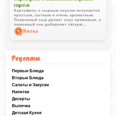
соусом
Картофель с сырным соусом получается
простым, сытным и очень ароматным.
Плавленый сыр делает соус кремовым, а
лимонный сок добавляет лёгкую
освежающую нотку.
Вилка
Рецепты
Первые Блюда
Вторые Блюда
Салаты и Закуски
Напитки
Десерты
Выпечка
Детская Кухня