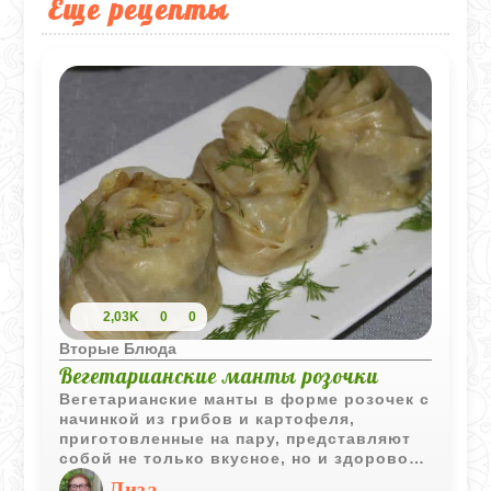
Еще рецепты
2,03K
0
0
Вторые Блюда
Вегетарианские манты розочки
Вегетарианские манты в форме розочек с
начинкой из грибов и картофеля,
приготовленные на пару, представляют
собой не только вкусное, но и здоровое
блюдо. Этот рецепт идеально подходит
Лиза