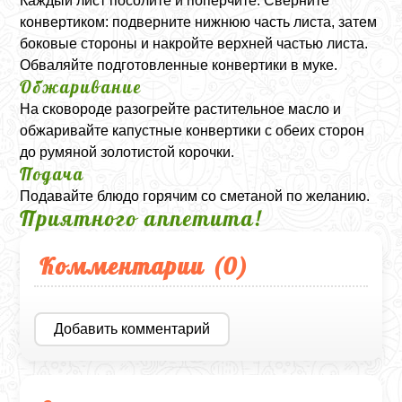
Каждый лист посолите и поперчите. Сверните
конвертиком: подверните нижнюю часть листа, затем
боковые стороны и накройте верхней частью листа.
Обваляйте подготовленные конвертики в муке.
Обжаривание
На сковороде разогрейте растительное масло и
обжаривайте капустные конвертики с обеих сторон
до румяной золотистой корочки.
Подача
Подавайте блюдо горячим со сметаной по желанию.
Приятного аппетита!
Комментарии (
0
)
Добавить комментарий