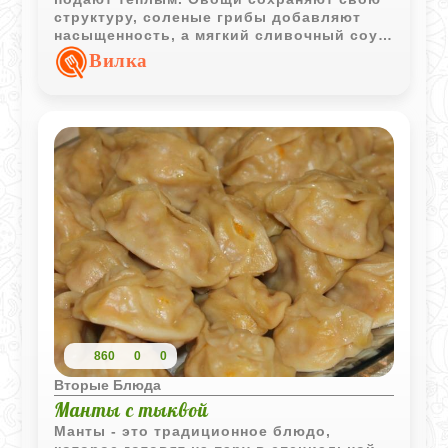
структуру, соленые грибы добавляют
насыщенность, а мягкий сливочный соус
делает блюдо особенно уютным.
Вилка
860
0
0
Вторые Блюда
Манты с тыквой
Манты - это традиционное блюдо,