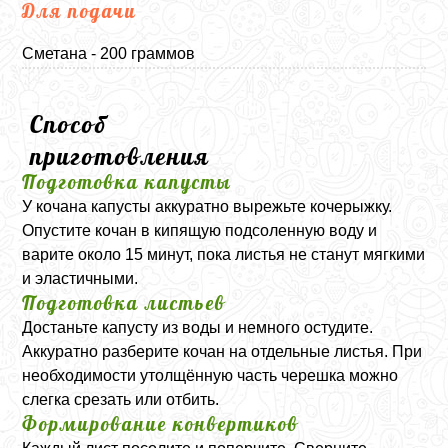
Для подачи
Сметана - 200 граммов
Способ
приготовления
Подготовка капусты
У кочана капусты аккуратно вырежьте кочерыжку.
Опустите кочан в кипящую подсоленную воду и
варите около 15 минут, пока листья не станут мягкими
и эластичными.
Подготовка листьев
Достаньте капусту из воды и немного остудите.
Аккуратно разберите кочан на отдельные листья. При
необходимости утолщённую часть черешка можно
слегка срезать или отбить.
Формирование конвертиков