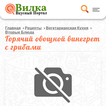
Главная
›
Рецепты
›
Вегетарианская Кухня
›
Вторые Блюда
Горячий овощной винегрет
с грибами