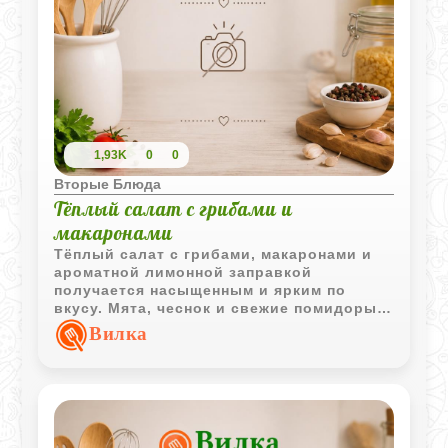
1,93K
0
0
Вторые Блюда
Тёплый салат с грибами и
макаронами
Тёплый салат с грибами, макаронами и
ароматной лимонной заправкой
получается насыщенным и ярким по
вкусу. Мята, чеснок и свежие помидоры
делают блюдо особенно выразительным.
Вилка