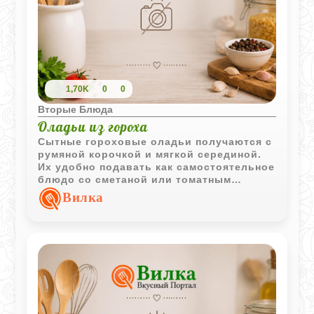
1,70K
0
0
Вторые Блюда
Оладьи из гороха
Сытные гороховые оладьи получаются с
румяной корочкой и мягкой серединой.
Их удобно подавать как самостоятельное
блюдо со сметаной или томатным
соусом.
Вилка