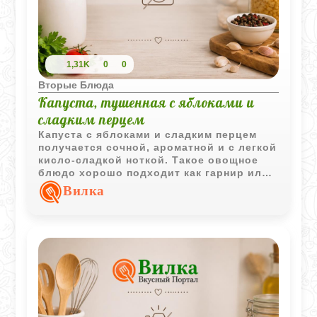
1,31K
0
0
Вторые Блюда
Капуста, тушенная с яблоками и
сладким перцем
Капуста с яблоками и сладким перцем
получается сочной, ароматной и с легкой
кисло-сладкой ноткой. Такое овощное
блюдо хорошо подходит как гарнир или
легкий ужин.
Вилка