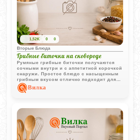
1,52K
0
0
Вторые Блюда
Грибные биточки на сковороде
Румяные грибные биточки получаются
сочными внутри и с аппетитной корочкой
снаружи. Простое блюдо с насыщенным
грибным вкусом отлично подходит для
домашнего обеда или ужина.
Вилка