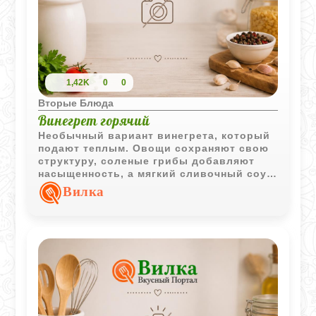
1,42K
0
0
Вторые Блюда
Винегрет горячий
Необычный вариант винегрета, который
подают теплым. Овощи сохраняют свою
структуру, соленые грибы добавляют
насыщенность, а мягкий сливочный соус
делает блюдо особенно уютным.
Вилка