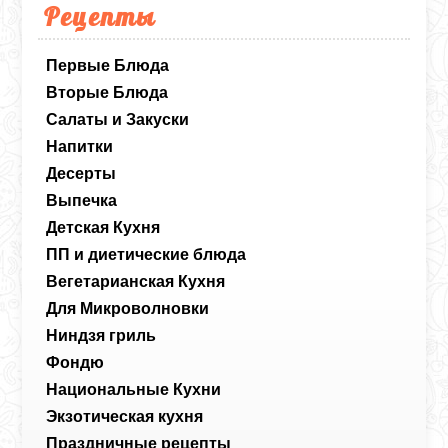
Рецепты
Первые Блюда
Вторые Блюда
Салаты и Закуски
Напитки
Десерты
Выпечка
Детская Кухня
ПП и диетические блюда
Вегетарианская Кухня
Для Микроволновки
Ниндзя гриль
Фондю
Национальные Кухни
Экзотическая кухня
Праздничные рецепты