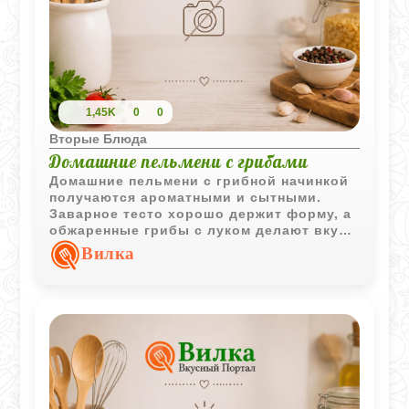
1,45K
0
0
Вторые Блюда
Домашние пельмени с грибами
Домашние пельмени с грибной начинкой
получаются ароматными и сытными.
Заварное тесто хорошо держит форму, а
обжаренные грибы с луком делают вкус
насыщенным и ярким.
Вилка