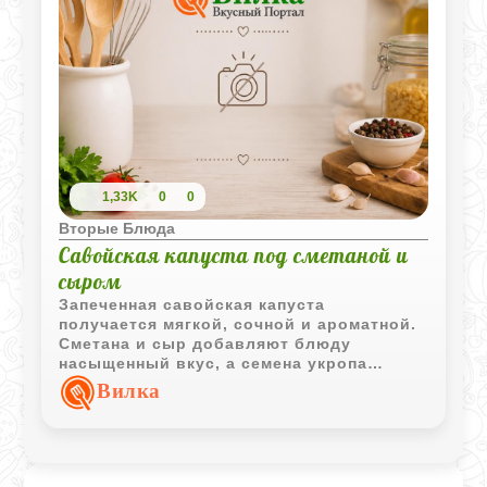
1,33K
0
0
Вторые Блюда
Савойская капуста под сметаной и
сыром
Запеченная савойская капуста
получается мягкой, сочной и ароматной.
Сметана и сыр добавляют блюду
насыщенный вкус, а семена укропа
делают его особенно домашним.
Вилка