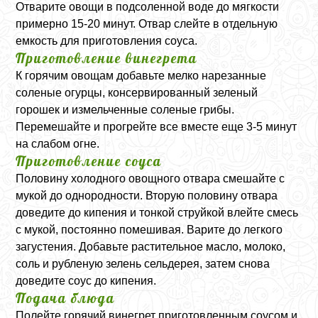
Отварите овощи в подсоленной воде до мягкости
примерно 15-20 минут. Отвар слейте в отдельную
емкость для приготовления соуса.
Приготовление винегрета
К горячим овощам добавьте мелко нарезанные
соленые огурцы, консервированный зеленый
горошек и измельченные соленые грибы.
Перемешайте и прогрейте все вместе еще 3-5 минут
на слабом огне.
Приготовление соуса
Половину холодного овощного отвара смешайте с
мукой до однородности. Вторую половину отвара
доведите до кипения и тонкой струйкой влейте смесь
с мукой, постоянно помешивая. Варите до легкого
загустения. Добавьте растительное масло, молоко,
соль и рубленую зелень сельдерея, затем снова
доведите соус до кипения.
Подача блюда
Полейте горячий винегрет приготовленным соусом и