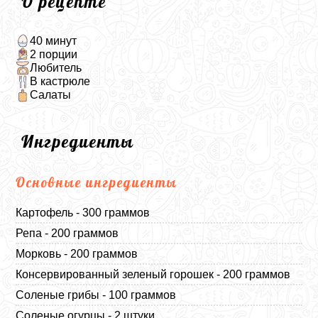
О рецепте
40 минут
2 порции
Любитель
В кастрюле
Салаты
Ингредиенты
Основные ингредиенты
Картофель - 300 граммов
Репа - 200 граммов
Морковь - 200 граммов
Консервированный зеленый горошек - 200 граммов
Соленые грибы - 100 граммов
Соленые огурцы - 2 штуки