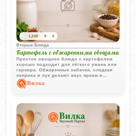
1,24K
0
0
Вторые Блюда
Картофель с обжаренными овощами
Простое овощное блюдо с картофелем
хорошо подходит для лёгкого ужина или
гарнира. Обжаренные кабачки, сладкая
паприка и лук делают вкус ярким и
домашним.
Вилка