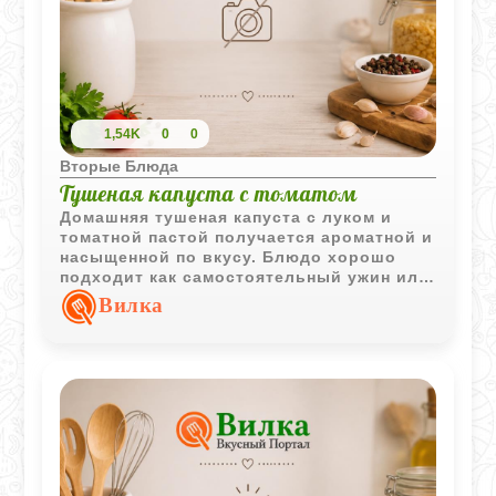
1,54K
0
0
Вторые Блюда
Тушеная капуста с томатом
Домашняя тушеная капуста с луком и
томатной пастой получается ароматной и
насыщенной по вкусу. Блюдо хорошо
подходит как самостоятельный ужин или
гарнир.
Вилка