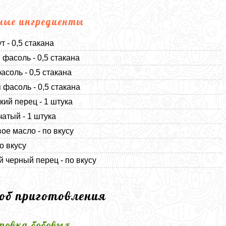
ные ингредиенты
т - 0,5 стакана
 фасоль - 0,5 стакана
асоль - 0,5 стакана
 фасоль - 0,5 стакана
кий перец - 1 штука
чатый - 1 штука
ое масло - по вкусу
о вкусу
 черный перец - по вкусу
соб приготовления
товка бобовых