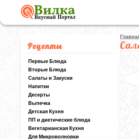
Главна
Сал
Рецепты
Первые Блюда
Вторые Блюда
Салаты и Закуски
Напитки
Десерты
Выпечка
Детская Кухня
ПП и диетические блюда
Вегетарианская Кухня
Для Микроволновки