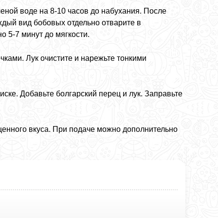
ченой воде на 8-10 часов до набухания. После
ждый вид бобовых отдельно отварите в
о 5-7 минут до мягкости.
чками. Лук очистите и нарежьте тонкими
иске. Добавьте болгарский перец и лук. Заправьте
.
щенного вкуса. При подаче можно дополнительно