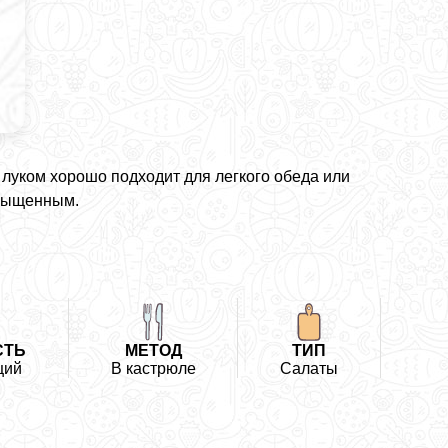
 луком хорошо подходит для легкого обеда или
асыщенным.
СТЬ
МЕТОД
ТИП
щий
В кастрюле
Салаты