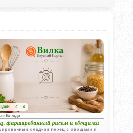
1,30K
0
0
ые Блюда
ец, фаршированный рисом и овощами
ированный сладкий перец с овощами и