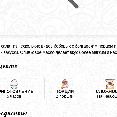
салат из нескольких видов бобовых с болгарским перцем и
й закуски. Оливковое масло делает вкус более мягким и н
ецепте
РИГОТОВЛЕНИЕ
ПОРЦИИ
СЛОЖНО
5 часов
2 порции
Начинаю
редиенты