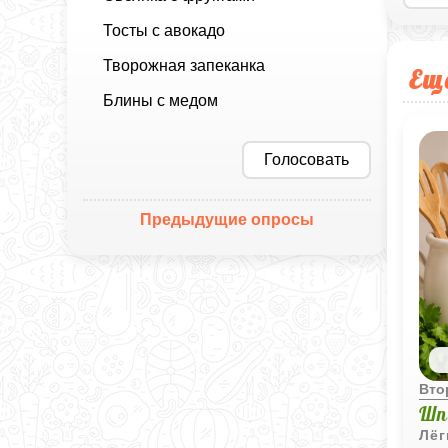
Тосты с авокадо
Творожная запеканка
Ещ
Блины с медом
Голосовать
Предыдущие опросы
Вто
Шп
Лёг