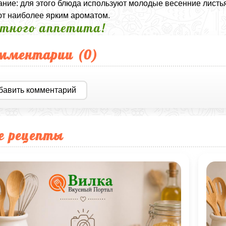
ние: для этого блюда используют молодые весенние листья
т наиболее ярким ароматом.
тного аппетита!
мментарии (
0
)
бавить комментарий
е рецепты