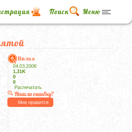
истрация
Поиск
Меню
мятой
Вилка
04.03.2006
1,31K
0
0
Распечатать
Нашли ошибку?
Мне нравится