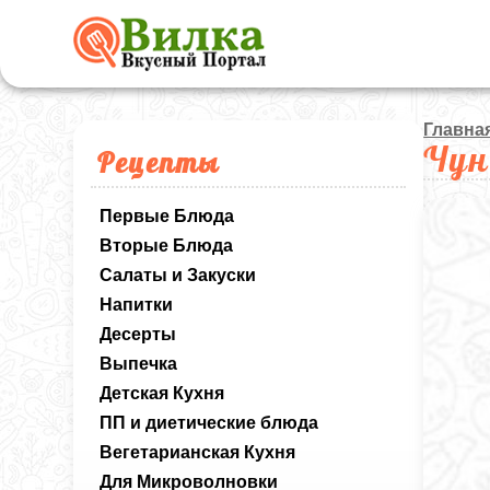
Главна
Чун
Рецепты
Первые Блюда
Вторые Блюда
Салаты и Закуски
Напитки
Десерты
Выпечка
Детская Кухня
ПП и диетические блюда
Вегетарианская Кухня
Для Микроволновки