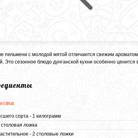
е пельмени с молодой мятой отличаются свежим ароматом
й. Это сезонное блюдо дунганской кухни особенно ценится
редиенты
еста
сшего сорта - 1 килограмм
1 столовая ложка
астительное - 2 столовые ложки