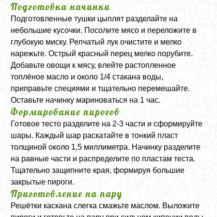
Подготовка начинки
Подготовленные тушки цыплят разделайте на
небольшие кусочки. Посолите мясо и переложите в
глубокую миску. Репчатый лук очистите и мелко
нарежьте. Острый красный перец мелко порубите.
Добавьте овощи к мясу, влейте растопленное
топлёное масло и около 1/4 стакана воды,
приправьте специями и тщательно перемешайте.
Оставьте начинку мариноваться на 1 час.
Формирование пирогов
Готовое тесто разделите на 2-3 части и сформируйте
шары. Каждый шар раскатайте в тонкий пласт
толщиной около 1,5 миллиметра. Начинку разделите
на равные части и распределите по пластам теста.
Тщательно защипните края, формируя большие
закрытые пироги.
Приготовление на пару
Решётки каскана слегка смажьте маслом. Выложите