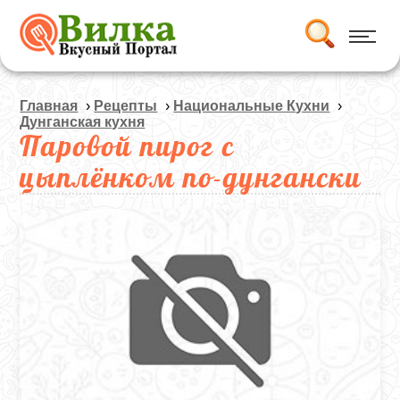
Главная
›
Рецепты
›
Национальные Кухни
›
Дунганская кухня
Паровой пирог с
цыплёнком по-дунгански