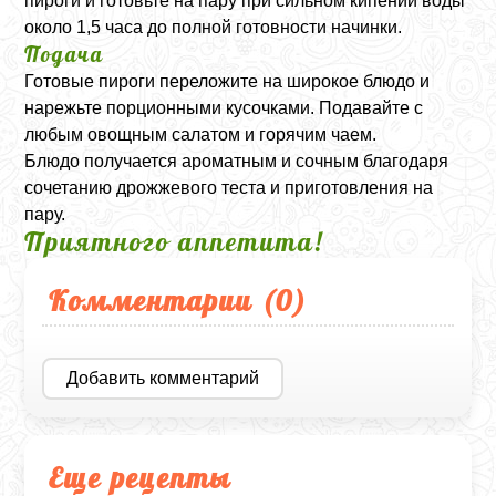
пироги и готовьте на пару при сильном кипении воды
около 1,5 часа до полной готовности начинки.
Подача
Готовые пироги переложите на широкое блюдо и
нарежьте порционными кусочками. Подавайте с
любым овощным салатом и горячим чаем.
Блюдо получается ароматным и сочным благодаря
сочетанию дрожжевого теста и приготовления на
пару.
Приятного аппетита!
Комментарии (
0
)
Добавить комментарий
Еще рецепты