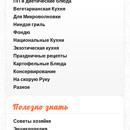
ПП и диетические блюда
Вегетарианская Кухня
Для Микроволновки
Ниндзя гриль
Фондю
Национальные Кухни
Экзотическая кухня
Праздничные рецепты
Картофельные Блюда
Консервирование
На скорую Руку
Разное
Полезно знать
Советы хозяйке
Энциклопедия