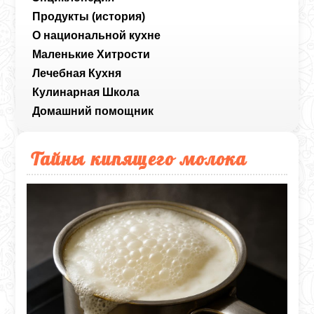
Продукты (история)
О национальной кухне
Маленькие Хитрости
Лечебная Кухня
Кулинарная Школа
Домашний помощник
Тайны кипящего молока