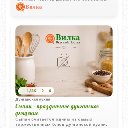
интересным и характерным для
Вилка
традиционной кухни.
1,33K
0
0
Дунганская кухня
Сыпан - праздничное дунганское
угощение
Сыпан считается одним из самых
торжественных блюд дунганской кухни.