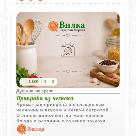
1,18K
0
0
Дунганская кухня
Приправа из чеснока
Ароматная приправа с насыщенным
чесночным вкусом и лёгкой остротой.
Отлично дополняет лагман, мясные
блюда и различные горячие закуски.
Вилка