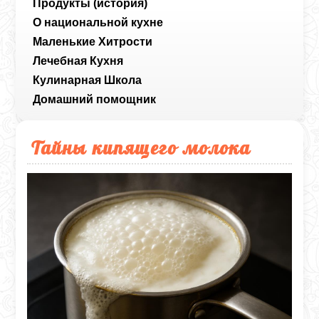
Продукты (история)
О национальной кухне
Маленькие Хитрости
Лечебная Кухня
Кулинарная Школа
Домашний помощник
Тайны кипящего молока