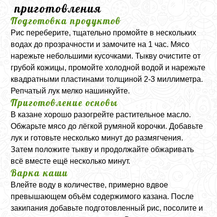
приготовления
Подготовка продуктов
Рис переберите, тщательно промойте в нескольких
водах до прозрачности и замочите на 1 час. Мясо
нарежьте небольшими кусочками. Тыкву очистите от
грубой кожицы, промойте холодной водой и нарежьте
квадратными пластинами толщиной 2-3 миллиметра.
Репчатый лук мелко нашинкуйте.
Приготовление основы
В казане хорошо разогрейте растительное масло.
Обжарьте мясо до лёгкой румяной корочки. Добавьте
лук и готовьте несколько минут до размягчения.
Затем положите тыкву и продолжайте обжаривать
всё вместе ещё несколько минут.
Варка каши
Влейте воду в количестве, примерно вдвое
превышающем объём содержимого казана. После
закипания добавьте подготовленный рис, посолите и