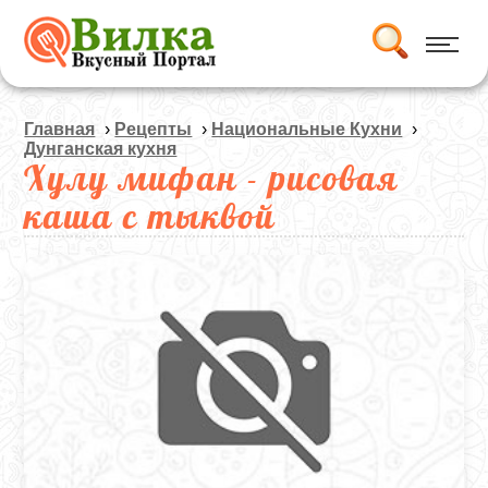
Главная
›
Рецепты
›
Национальные Кухни
›
Дунганская кухня
Хулу мифан - рисовая
каша с тыквой