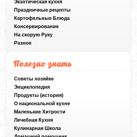
Экзотическая кухня
Праздничные рецепты
Картофельные Блюда
Консервирование
На скорую Руку
Разное
Полезно знать
Советы хозяйке
Энциклопедия
Продукты (история)
О национальной кухне
Маленькие Хитрости
Лечебная Кухня
Кулинарная Школа
Домашний помощник