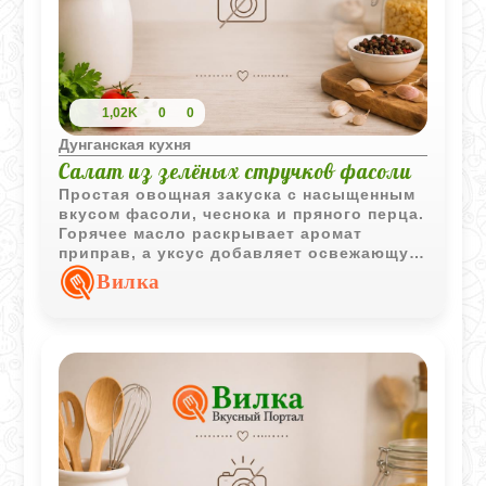
1,02K
0
0
Дунганская кухня
Салат из зелёных стручков фасоли
Простая овощная закуска с насыщенным
вкусом фасоли, чеснока и пряного перца.
Горячее масло раскрывает аромат
приправ, а уксус добавляет освежающую
кислинку.
Вилка