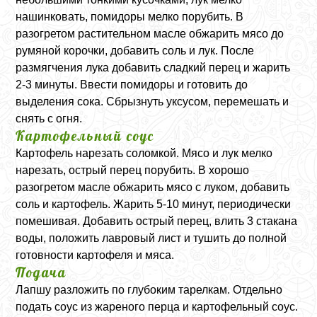
нашинковать, помидоры мелко порубить. В
разогретом растительном масле обжарить мясо до
румяной корочки, добавить соль и лук. После
размягчения лука добавить сладкий перец и жарить
2-3 минуты. Ввести помидоры и готовить до
выделения сока. Сбрызнуть уксусом, перемешать и
снять с огня.
Картофельный соус
Картофель нарезать соломкой. Мясо и лук мелко
нарезать, острый перец порубить. В хорошо
разогретом масле обжарить мясо с луком, добавить
соль и картофель. Жарить 5-10 минут, периодически
помешивая. Добавить острый перец, влить 3 стакана
воды, положить лавровый лист и тушить до полной
готовности картофеля и мяса.
Подача
Лапшу разложить по глубоким тарелкам. Отдельно
подать соус из жареного перца и картофельный соус.