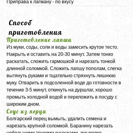
Приправа к лагману - по вкусу
Способ
приготовления
Приготовление лапши
Из муки, соды, соли и воды замесить крутое тесто.
Накрыть и оставить на 20-30 минут. Затем тонко
раскатать, сложить гармошкой и нарезать тонкой
длинной соломкой. Сложить лапшу пополам, слегка
вытянуть руками и тщательно стряхнуть лишнюю
муку. Отварить в подсоленной воде до готовности в
течение 3-5 минут, откинуть на дуршлаг, хорошо
промыть холодной водой и переложить в посуду с
широким дном.
Соус из перца
Болгарский перец вымыть, удалить семена и
нарезать крупной соломкой. Баранину нарезать
небольшими тонкими кусочками, лук мелко