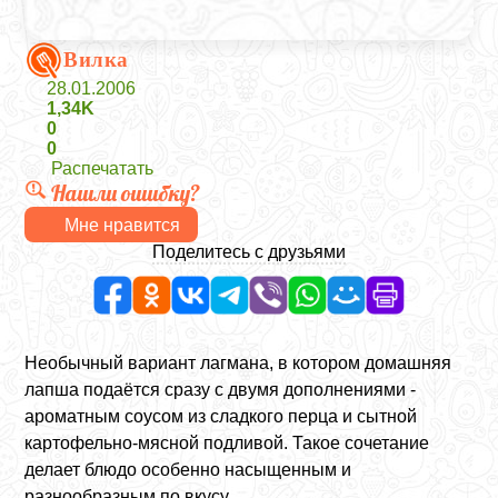
Вилка
28.01.2006
1,34K
0
0
Распечатать
Нашли ошибку?
Мне нравится
Поделитесь с друзьями
Необычный вариант лагмана, в котором домашняя
лапша подаётся сразу с двумя дополнениями -
ароматным соусом из сладкого перца и сытной
картофельно-мясной подливой. Такое сочетание
делает блюдо особенно насыщенным и
разнообразным по вкусу.