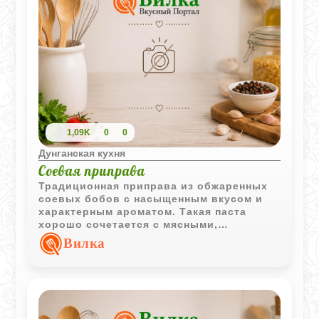
1,09K
0
0
Дунганская кухня
Соевая приправа
Традиционная приправа из обжаренных
соевых бобов с насыщенным вкусом и
характерным ароматом. Такая паста
хорошо сочетается с мясными,
овощными и мучными блюдами.
Вилка