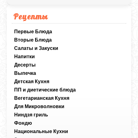
Рецепты
Первые Блюда
Вторые Блюда
Салаты и Закуски
Напитки
Десерты
Выпечка
Детская Кухня
ПП и диетические блюда
Вегетарианская Кухня
Для Микроволновки
Ниндзя гриль
Фондю
Национальные Кухни