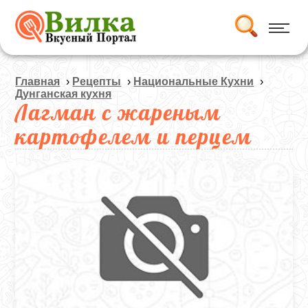
Главная
›
Рецепты
›
Национальные Кухни
›
Дунганская кухня
Лагман с жареным
картофелем и перцем