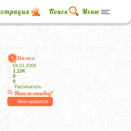
истрация
Поиск
Меню
Вилка
04.01.2006
1,12K
0
0
Распечатать
Нашли ошибку?
Мне нравится