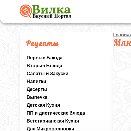
Главна
Мян
Рецепты
Первые Блюда
Вторые Блюда
Салаты и Закуски
Напитки
Десерты
Выпечка
Детская Кухня
ПП и диетические блюда
Вегетарианская Кухня
Для Микроволновки