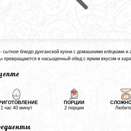
- сытное блюдо дунганской кухни с домашними клёцками 
ы превращаются в насыщенный обед с ярким вкусом и хара
ецепте
РИГОТОВЛЕНИЕ
ПОРЦИИ
СЛОЖНО
1 час 40 минут
2 порции
Любит
редиенты