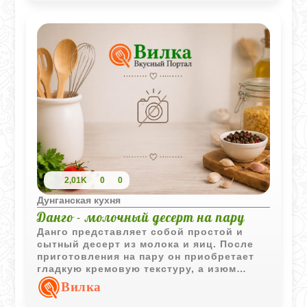
2,01K
0
0
Дунганская кухня
Данго - молочный десерт на пару
Данго представляет собой простой и
сытный десерт из молока и яиц. После
приготовления на пару он приобретает
гладкую кремовую текстуру, а изюм
добавляет приятную сладость и аромат.
Вилка