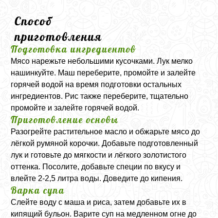
Способ
приготовления
Подготовка ингредиентов
Мясо нарежьте небольшими кусочками. Лук мелко
нашинкуйте. Маш переберите, промойте и залейте
горячей водой на время подготовки остальных
ингредиентов. Рис также переберите, тщательно
промойте и залейте горячей водой.
Приготовление основы
Разогрейте растительное масло и обжарьте мясо до
лёгкой румяной корочки. Добавьте подготовленный
лук и готовьте до мягкости и лёгкого золотистого
оттенка. Посолите, добавьте специи по вкусу и
влейте 2-2,5 литра воды. Доведите до кипения.
Варка супа
Слейте воду с маша и риса, затем добавьте их в
кипящий бульон. Варите суп на медленном огне до