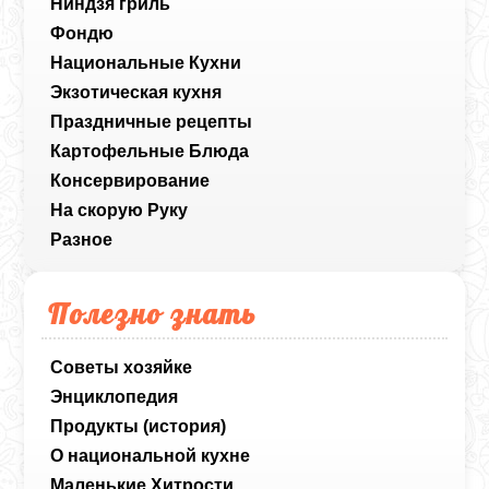
Ниндзя гриль
Фондю
Национальные Кухни
Экзотическая кухня
Праздничные рецепты
Картофельные Блюда
Консервирование
На скорую Руку
Разное
Полезно знать
Советы хозяйке
Энциклопедия
Продукты (история)
О национальной кухне
Маленькие Хитрости