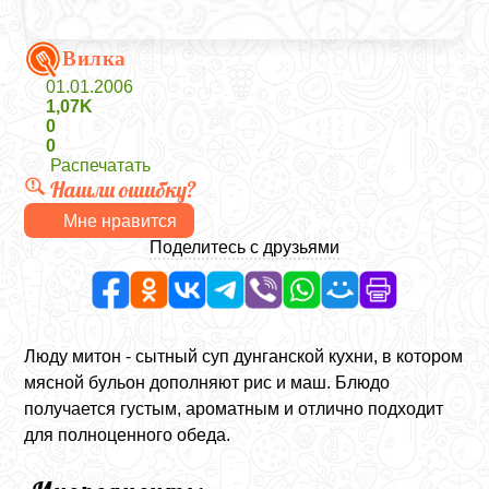
Вилка
01.01.2006
1,07K
0
0
Распечатать
Нашли ошибку?
Мне нравится
Поделитесь с друзьями
Люду митон - сытный суп дунганской кухни, в котором
мясной бульон дополняют рис и маш. Блюдо
получается густым, ароматным и отлично подходит
для полноценного обеда.