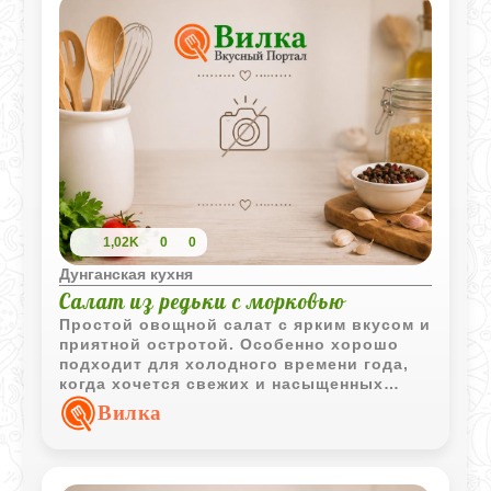
1,02K
0
0
Дунганская кухня
Салат из редьки с морковью
Простой овощной салат с ярким вкусом и
приятной остротой. Особенно хорошо
подходит для холодного времени года,
когда хочется свежих и насыщенных
овощных закусок.
Вилка