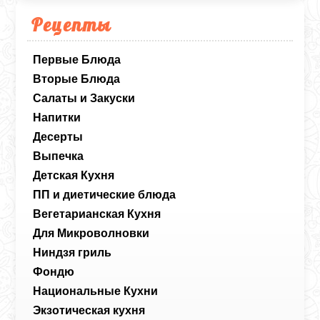
Рецепты
Первые Блюда
Вторые Блюда
Салаты и Закуски
Напитки
Десерты
Выпечка
Детская Кухня
ПП и диетические блюда
Вегетарианская Кухня
Для Микроволновки
Ниндзя гриль
Фондю
Национальные Кухни
Экзотическая кухня