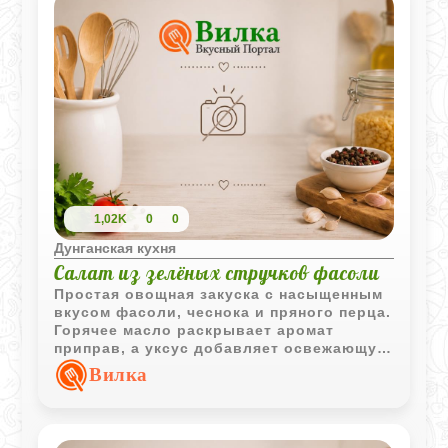
1,02K
0
0
Дунганская кухня
Салат из зелёных стручков фасоли
Простая овощная закуска с насыщенным
вкусом фасоли, чеснока и пряного перца.
Горячее масло раскрывает аромат
приправ, а уксус добавляет освежающую
кислинку.
Вилка