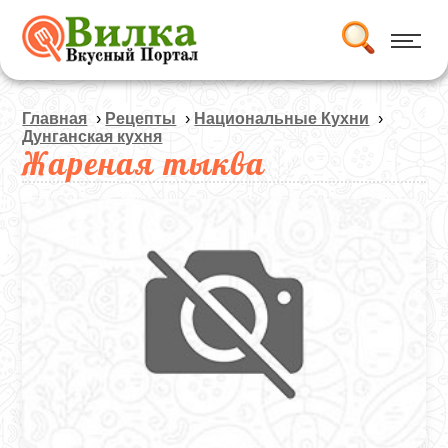
Главная
›
Рецепты
›
Национальные Кухни
›
Дунганская кухня
Жареная тыква