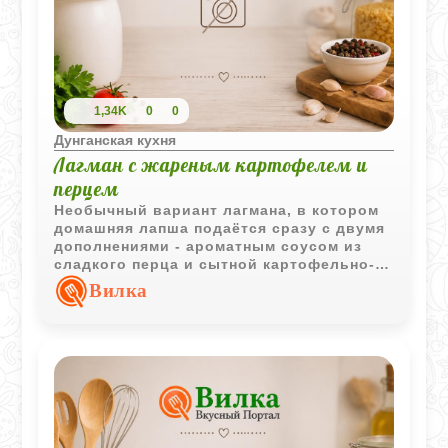
1,34K
0
0
Дунганская кухня
Лагман с жареным картофелем и
перцем
Необычный вариант лагмана, в котором
домашняя лапша подаётся сразу с двумя
дополнениями - ароматным соусом из
сладкого перца и сытной картофельно-
мясной подливой. Такое сочетание
Вилка
делает блюдо особенно насыщенным и
разнообразным по вкусу.