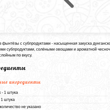
з фынтёзы с субпродуктами - насыщенная закуска дунганско
ми субпродуктами, солёными овощами и ароматной чесноч
слойным по вкусу.
редиенты
ные ингредиенты
 - 1 штука
 1 штука
 количество не указано