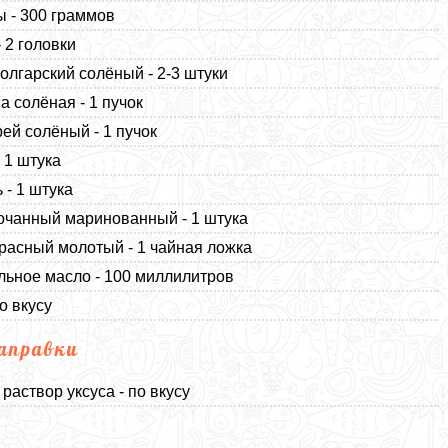
 - 300 граммов
- 2 головки
олгарский солёный - 2-3 штуки
 солёная - 1 пучок
ей солёный - 1 пучок
- 1 штука
 - 1 штука
очанный маринованный - 1 штука
расный молотый - 1 чайная ложка
льное масло - 100 миллилитров
о вкусу
аправки
раствор уксуса - по вкусу