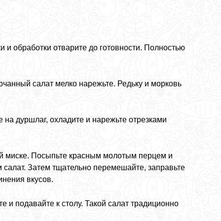
и и обработки отварите до готовности. Полностью
чанный салат мелко нарежьте. Редьку и морковь
е на дуршлаг, охладите и нарежьте отрезками
ой миске. Посыпьте красным молотым перцем и
м салат. Затем тщательно перемешайте, заправьте
инения вкусов.
 и подавайте к столу. Такой салат традиционно