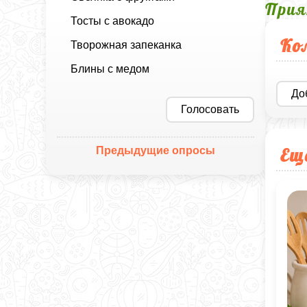
Прия
Тосты с авокадо
Ко
Творожная запеканка
Блины с медом
До
Голосовать
Ещ
Предыдущие опросы