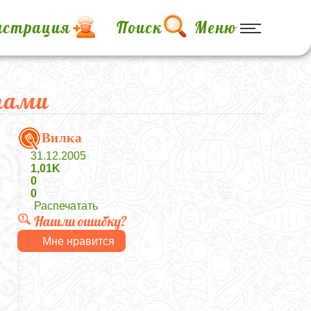
истрация
Поиск
Меню
тами
Вилка
31.12.2005
1,01K
0
0
Распечатать
Нашли ошибку?
Мне нравится