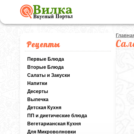
Главна
Сал
Рецепты
Первые Блюда
Вторые Блюда
Салаты и Закуски
Напитки
Десерты
Выпечка
Детская Кухня
ПП и диетические блюда
Вегетарианская Кухня
Для Микроволновки