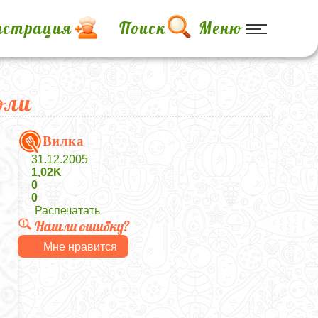
истрация
Поиск
Меню
оли
Вилка
31.12.2005
1,02K
0
0
Распечатать
Нашли ошибку?
Мне нравится