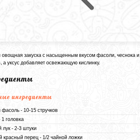
 овощная закуска с насыщенным вкусом фасоли, чеснока и
, а уксус добавляет освежающую кислинку.
редиенты
ные ингредиенты
 фасоль - 10-15 стручков
- 1 головка
 лук - 2-3 штуки
 красный перец - 1/2 чайной ложки