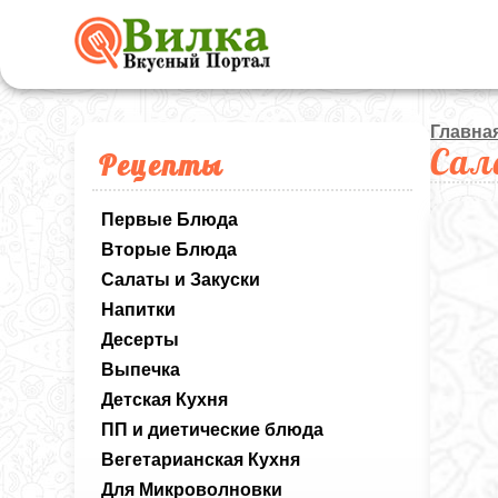
Главна
Сал
Рецепты
Первые Блюда
Вторые Блюда
Салаты и Закуски
Напитки
Десерты
Выпечка
Детская Кухня
ПП и диетические блюда
Вегетарианская Кухня
Для Микроволновки