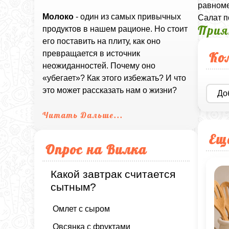
равноме
Молоко
- один из самых привычных
Салат п
Прия
продуктов в нашем рационе. Но стоит
его поставить на плиту, как оно
Ко
превращается в источник
неожиданностей. Почему оно
«убегает»? Как этого избежать? И что
это может рассказать нам о жизни?
До
Читать Дальше...
Ещ
Опрос на Вилка
Какой завтрак считается
сытным?
Омлет с сыром
Овсянка с фруктами