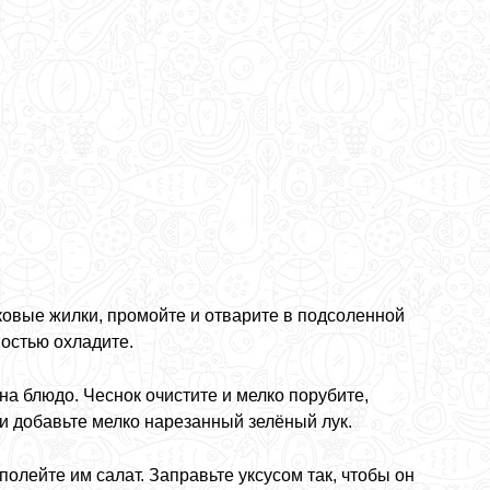
ковые жилки, промойте и отварите в подсоленной
ностью охладите.
а блюдо. Чеснок очистите и мелко порубите,
 добавьте мелко нарезанный зелёный лук.
олейте им салат. Заправьте уксусом так, чтобы он