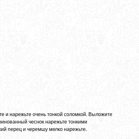
те и нарежьте очень тонкой соломкой. Выложите
аринованный чеснок нарежьте тонкими
кий перец и черемшу мелко нарежьте.