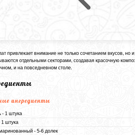
лат привлекает внимание не только сочетанием вкусов, но 
ваются отдельными секторами, создавая красочную композ
чном, и на повседневном столе.
редиенты
ные ингредиенты
 - 1 штука
- 1 штука
маринованный - 5-6 долек