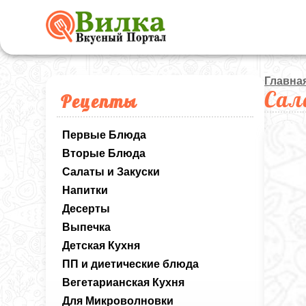
Главна
Сал
Рецепты
Первые Блюда
Вторые Блюда
Салаты и Закуски
Напитки
Десерты
Выпечка
Детская Кухня
ПП и диетические блюда
Вегетарианская Кухня
Для Микроволновки