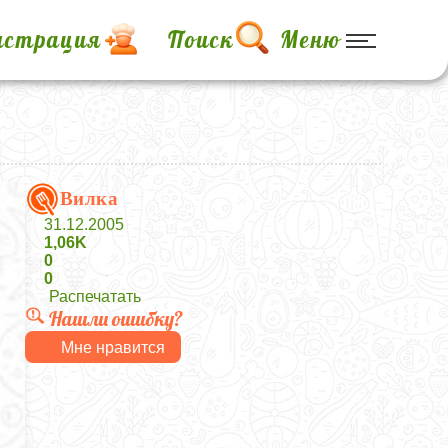
истрация
Поиск
Меню
Вилка
31.12.2005
1,06K
0
0
Распечатать
Нашли ошибку?
Мне нравится