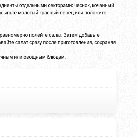
едиенты отдельными секторами: чеснок, кочанный
насыпьте молотый красный перец или положите
 равномерно полейте салат. Затем добавьте
вайте салат сразу после приготовления, сохраняя
мучным или овощным блюдам.