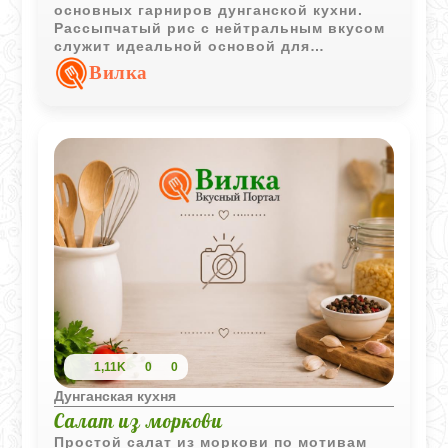
основных гарниров дунганской кухни.
Рассыпчатый рис с нейтральным вкусом
служит идеальной основой для
разнообразных мясных и овощных
Вилка
соусов.
1,11K
0
0
Дунганская кухня
Салат из моркови
Простой салат из моркови по мотивам