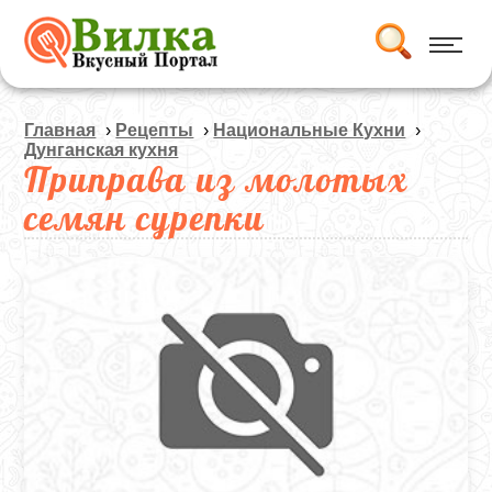
Главная
›
Рецепты
›
Национальные Кухни
›
Дунганская кухня
Приправа из молотых
семян сурепки