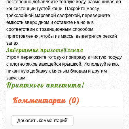
постепенно добавляйте тёплую воду, размешивая до
консистенции густой каши. Накройте массу
трёхслойной марлевой салфеткой, переверните
ёмкость вверх дном и оставьте на ночь в
соответствии с традиционным способом
приготовления, чтобы из массы выветрился резкий
запах.
Завершение приготовления
Утром переложите готовую приправу в чистую посуду
с плотно закрывающейся крышкой. Используйте как
пикантную добавку к мясным блюдам и другим
закускам.
Приятного аппетита!
Комментарии (
0
)
Добавить комментарий