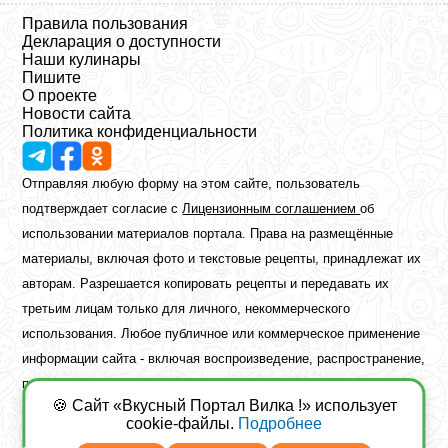
Правила пользования
Декларация о доступности
Наши кулинары
Пишите
О проекте
Новости сайта
Политика конфиденциальности
Отправляя любую форму на этом сайте, пользователь
подтверждает согласие с
Лицензионным соглашением
об
использовании материалов портала. Права на размещённые
материалы, включая фото и текстовые рецепты, принадлежат их
авторам. Разрешается копировать рецепты и передавать их
третьим лицам только для личного, некоммерческого
использования. Любое публичное или коммерческое применение
информации сайта - включая воспроизведение, распространение,
публикацию или обработку - возможно лишь при наличии
🍪 Сайт «Вкусный Портал Вилка !» использует
предварительного письменного разрешения правообладателя.
cookie-файлы.
Подробнее
Copyright ©2026 Вкусный Портал Вилка