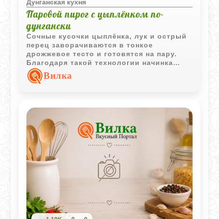
Дунганская кухня
Паровой пирог с цыплёнком по-
дунгански
Сочные кусочки цыплёнка, лук и острый
перец заворачиваются в тонкое
дрожжевое тесто и готовятся на пару.
Благодаря такой технологии начинка
сохраняет насыщенный вкус и остаётся
Вилка
особенно сочной.