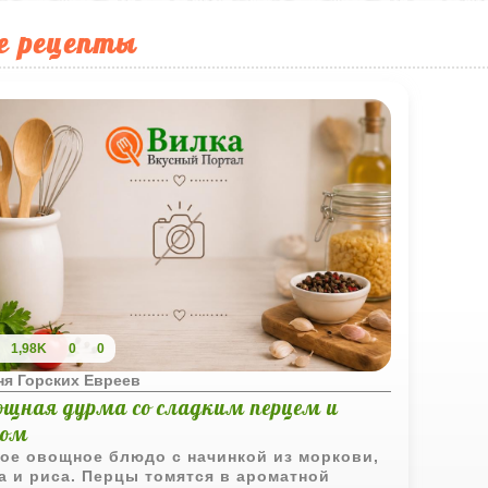
е рецепты
1,98K
0
0
ня Горских Евреев
ощная дурма со сладким перцем и
сом
ое овощное блюдо с начинкой из моркови,
а и риса. Перцы томятся в ароматной