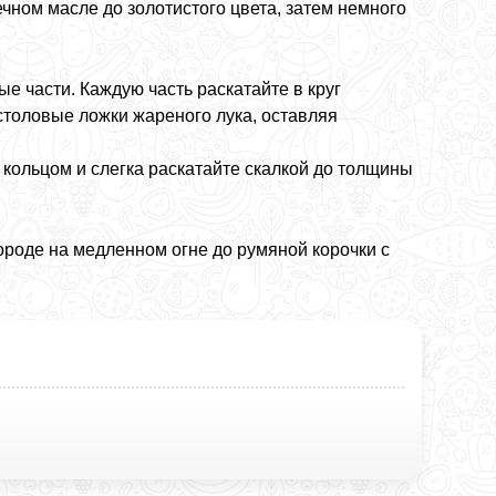
ечном масле до золотистого цвета, затем немного
е части. Каждую часть раскатайте в круг
столовые ложки жареного лука, оставляя
 кольцом и слегка раскатайте скалкой до толщины
роде на медленном огне до румяной корочки с