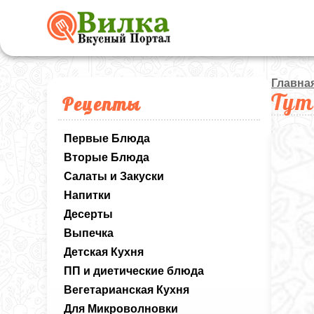
Главна
Тут
Рецепты
Первые Блюда
Вторые Блюда
Салаты и Закуски
Напитки
Десерты
Выпечка
Детская Кухня
ПП и диетические блюда
Вегетарианская Кухня
Для Микроволновки