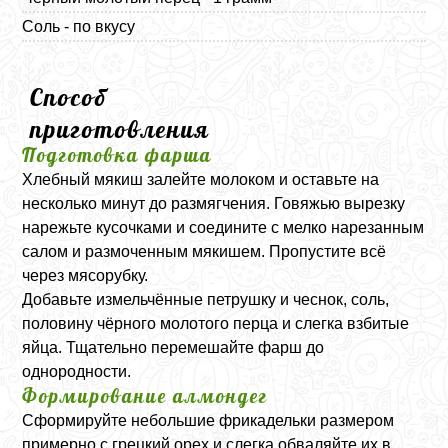
Соль - по вкусу
Способ
приготовления
Подготовка фарша
Хлебный мякиш залейте молоком и оставьте на
несколько минут до размягчения. Говяжью вырезку
нарежьте кусочками и соедините с мелко нарезанным
салом и размоченным мякишем. Пропустите всё
через мясорубку.
Добавьте измельчённые петрушку и чеснок, соль,
половину чёрного молотого перца и слегка взбитые
яйца. Тщательно перемешайте фарш до
однородности.
Формирование алмондег
Сформируйте небольшие фрикадельки размером
примерно с грецкий орех и слегка обваляйте их в