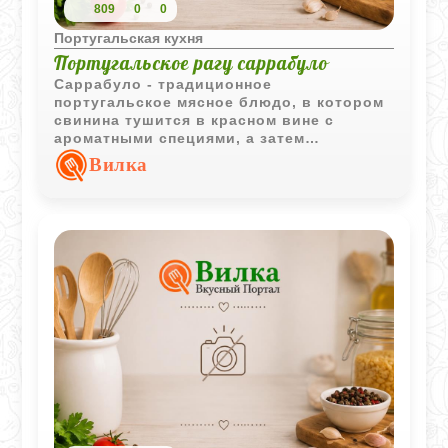
809
0
0
Португальская кухня
Португальское рагу саррабуло
Саррабуло - традиционное
португальское мясное блюдо, в котором
свинина тушится в красном вине с
ароматными специями, а затем
обжаривается вместе с печенью.
Вилка
Получается насыщенное рагу с
выразительным вкусом и густым соусом.