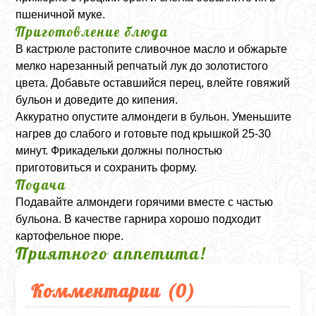
пшеничной муке.
Приготовление блюда
В кастрюле растопите сливочное масло и обжарьте
мелко нарезанный репчатый лук до золотистого
цвета. Добавьте оставшийся перец, влейте говяжий
бульон и доведите до кипения.
Аккуратно опустите алмондеги в бульон. Уменьшите
нагрев до слабого и готовьте под крышкой 25-30
минут. Фрикадельки должны полностью
приготовиться и сохранить форму.
Подача
Подавайте алмондеги горячими вместе с частью
бульона. В качестве гарнира хорошо подходит
картофельное пюре.
Приятного аппетита!
Комментарии (
0
)