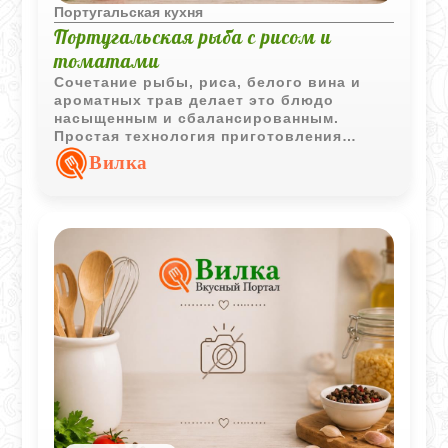
Португальская кухня
Португальская рыба с рисом и
томатами
Сочетание рыбы, риса, белого вина и
ароматных трав делает это блюдо
насыщенным и сбалансированным.
Простая технология приготовления
позволяет получить полноценный обед с
Вилка
ярким средиземноморским характером.