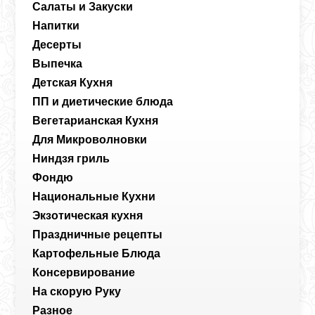
Салаты и Закуски
Напитки
Десерты
Выпечка
Детская Кухня
ПП и диетические блюда
Вегетарианская Кухня
Для Микроволновки
Ниндзя гриль
Фондю
Национальные Кухни
Экзотическая кухня
Праздничные рецепты
Картофельные Блюда
Консервирование
На скорую Руку
Разное