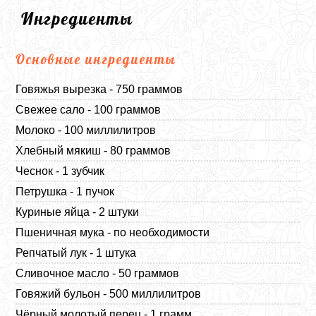
Ингредиенты
Основные ингредиенты
Говяжья вырезка - 750 граммов
Свежее сало - 100 граммов
Молоко - 100 миллилитров
Хлебный мякиш - 80 граммов
Чеснок - 1 зубчик
Петрушка - 1 пучок
Куриные яйца - 2 штуки
Пшеничная мука - по необходимости
Репчатый лук - 1 штука
Сливочное масло - 50 граммов
Говяжий бульон - 500 миллилитров
Чёрный молотый перец - 1 грамм