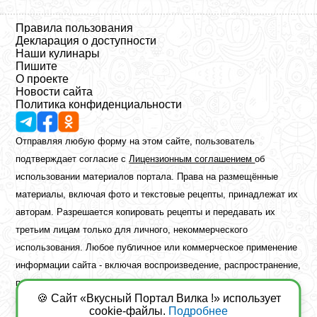
Правила пользования
Декларация о доступности
Наши кулинары
Пишите
О проекте
Новости сайта
Политика конфиденциальности
Отправляя любую форму на этом сайте, пользователь
подтверждает согласие с
Лицензионным соглашением
об
использовании материалов портала. Права на размещённые
материалы, включая фото и текстовые рецепты, принадлежат их
авторам. Разрешается копировать рецепты и передавать их
третьим лицам только для личного, некоммерческого
использования. Любое публичное или коммерческое применение
информации сайта - включая воспроизведение, распространение,
публикацию или обработку - возможно лишь при наличии
🍪 Сайт «Вкусный Портал Вилка !» использует
предварительного письменного разрешения правообладателя.
cookie-файлы.
Подробнее