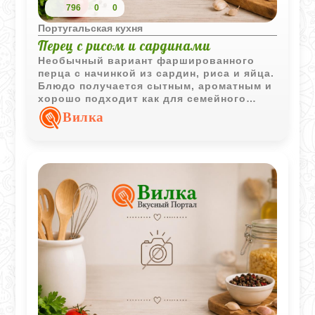
796
0
0
Португальская кухня
Перец с рисом и сардинами
Необычный вариант фаршированного
перца с начинкой из сардин, риса и яйца.
Блюдо получается сытным, ароматным и
хорошо подходит как для семейного
обеда, так и для ужина.
Вилка