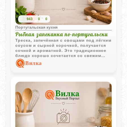
943
0
0
Португальская кухня
Рыбная запеканка по-португальски
Треска, запечённая с овощами под лёгким
соусом и сырной корочкой, получается
сочной и ароматной. Это традиционное
блюдо хорошо сочетается со свежим
салатом и белым хлебом.
Вилка