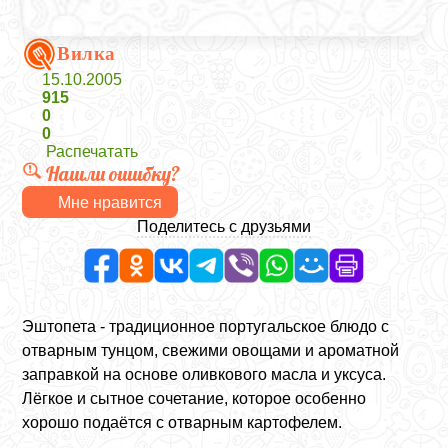
Вилка
15.10.2005
915
0
0
Распечатать
Нашли ошибку?
Мне нравится
Поделитесь с друзьями
Эштопета - традиционное португальское блюдо с
отварным тунцом, свежими овощами и ароматной
заправкой на основе оливкового масла и уксуса.
Лёгкое и сытное сочетание, которое особенно
хорошо подаётся с отварным картофелем.