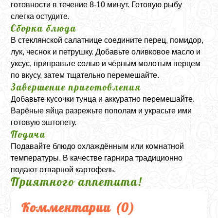
готовности в течение 8-10 минут. Готовую рыбу
слегка остудите.
Сборка блюда
В стеклянской салатнице соедините перец, помидор,
лук, чеснок и петрушку. Добавьте оливковое масло и
уксус, приправьте солью и чёрным молотым перцем
по вкусу, затем тщательно перемешайте.
Завершение приготовления
Добавьте кусочки тунца и аккуратно перемешайте.
Варёные яйца разрежьте пополам и украсьте ими
готовую эштопету.
Подача
Подавайте блюдо охлаждённым или комнатной
температуры. В качестве гарнира традиционно
подают отварной картофель.
Приятного аппетита!
Комментарии (
0
)