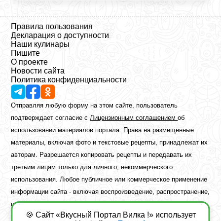
Правила пользования
Декларация о доступности
Наши кулинары
Пишите
О проекте
Новости сайта
Политика конфиденциальности
Отправляя любую форму на этом сайте, пользователь
подтверждает согласие с
Лицензионным соглашением
об
использовании материалов портала. Права на размещённые
материалы, включая фото и текстовые рецепты, принадлежат их
авторам. Разрешается копировать рецепты и передавать их
третьим лицам только для личного, некоммерческого
использования. Любое публичное или коммерческое применение
информации сайта - включая воспроизведение, распространение,
публикацию или обработку - возможно лишь при наличии
🍪 Сайт «Вкусный Портал Вилка !» использует
предварительного письменного разрешения правообладателя.