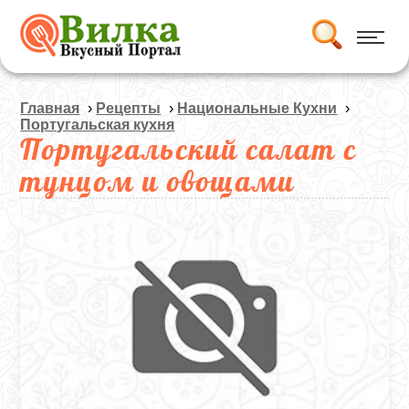
Главная
›
Рецепты
›
Национальные Кухни
›
Португальская кухня
Португальский салат с
тунцом и овощами