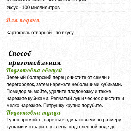
Уксус - 100 миллилитров
Для подачи
Картофель отварной - по вкусу
Способ
приготовления
Подготовка овощей
Зеленый болгарский перец очистите от семян и
перегородок, затем нарежьте небольшими кубиками.
Помидор вымойте, удалите плодоножку и также
нарежьте кубиками. Репчатый лук и чеснок очистите и
мелко нарежьте. Петрушку крупно порубите.
Подготовка тунца
Тунец промойте, нарежьте одинаковыми по размеру
кусками и отварите в слегка подсоленной воде до