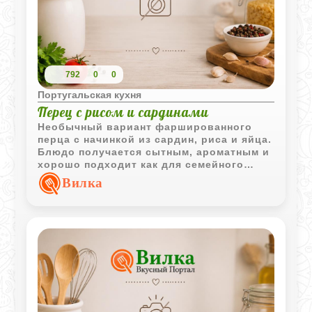
792
0
0
Португальская кухня
Перец с рисом и сардинами
Необычный вариант фаршированного
перца с начинкой из сардин, риса и яйца.
Блюдо получается сытным, ароматным и
хорошо подходит как для семейного
обеда, так и для ужина.
Вилка