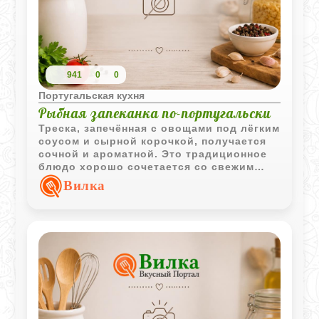
941
0
0
Португальская кухня
Рыбная запеканка по-португальски
Треска, запечённая с овощами под лёгким
соусом и сырной корочкой, получается
сочной и ароматной. Это традиционное
блюдо хорошо сочетается со свежим
салатом и белым хлебом.
Вилка