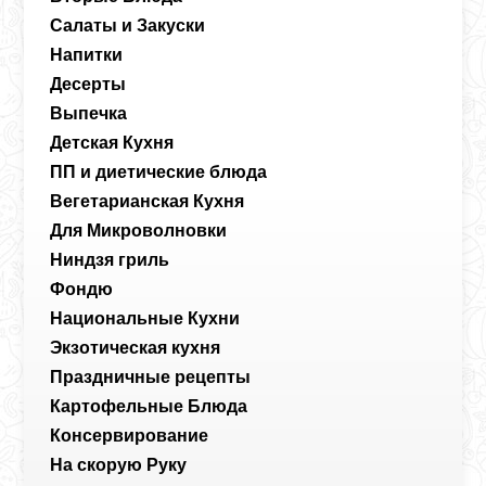
Салаты и Закуски
Напитки
Десерты
Выпечка
Детская Кухня
ПП и диетические блюда
Вегетарианская Кухня
Для Микроволновки
Ниндзя гриль
Фондю
Национальные Кухни
Экзотическая кухня
Праздничные рецепты
Картофельные Блюда
Консервирование
На скорую Руку