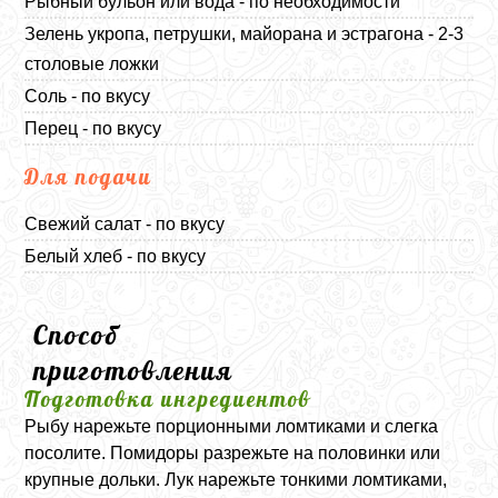
Рыбный бульон или вода - по необходимости
Зелень укропа, петрушки, майорана и эстрагона - 2-3
столовые ложки
Соль - по вкусу
Перец - по вкусу
Для подачи
Свежий салат - по вкусу
Белый хлеб - по вкусу
Способ
приготовления
Подготовка ингредиентов
Рыбу нарежьте порционными ломтиками и слегка
посолите. Помидоры разрежьте на половинки или
крупные дольки. Лук нарежьте тонкими ломтиками,