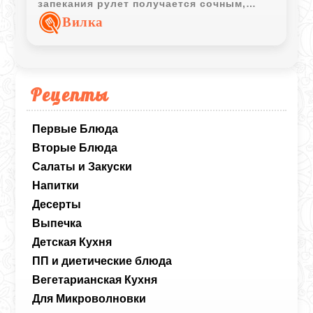
запекания рулет получается сочным,
ароматным и эффектно выглядит при
Вилка
подаче.
Рецепты
Первые Блюда
Вторые Блюда
Салаты и Закуски
Напитки
Десерты
Выпечка
Детская Кухня
ПП и диетические блюда
Вегетарианская Кухня
Для Микроволновки