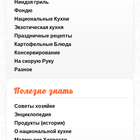
Ниндзя гриль
Фондю
Национальные Кухни
Экзотическая кухня
Праздничные рецепты
Картофельные Блюда
Консервирование
На скорую Руку
Разное
Полезно знать
Советы хозяйке
Энциклопедия
Продукты (история)
О национальной кухне
Маленькие Хитрости