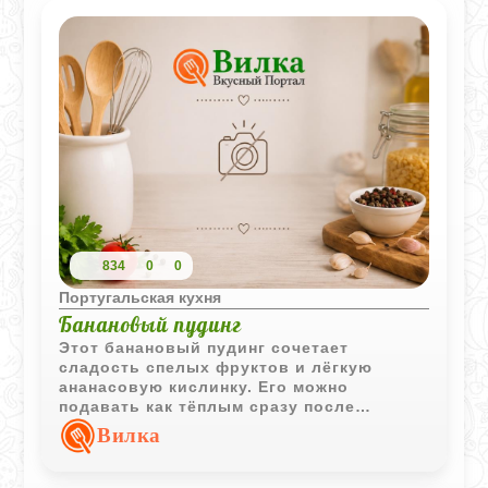
834
0
0
Португальская кухня
Банановый пудинг
Этот банановый пудинг сочетает
сладость спелых фруктов и лёгкую
ананасовую кислинку. Его можно
подавать как тёплым сразу после
выпечки, так и полностью охлаждённым.
Вилка