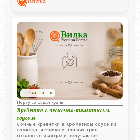
Вилка
особенно свежим.
948
0
0
Португальская кухня
Креветки с чесночно-томатным
соусом
Сочные креветки в ароматном соусе из
томатов, чеснока и пряных трав
готовятся быстро и получаются