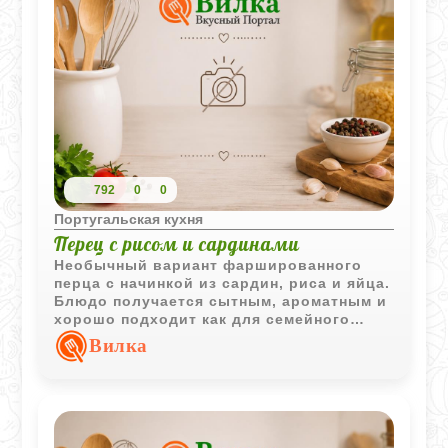
792
0
0
Португальская кухня
Перец с рисом и сардинами
Необычный вариант фаршированного
перца с начинкой из сардин, риса и яйца.
Блюдо получается сытным, ароматным и
хорошо подходит как для семейного
обеда, так и для ужина.
Вилка