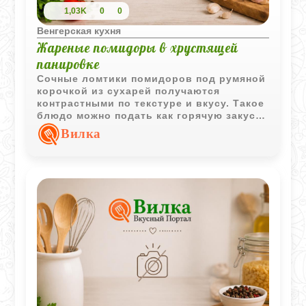
1,03K
0
0
Венгерская кухня
Жареные помидоры в хрустящей
панировке
Сочные ломтики помидоров под румяной
корочкой из сухарей получаются
контрастными по текстуре и вкусу. Такое
блюдо можно подать как горячую закуску
или легкий гарнир.
Вилка