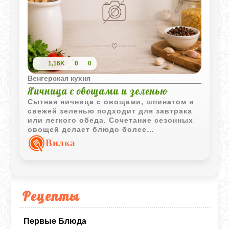
1,16K
0
0
Венгерская кухня
Яичница с овощами и зеленью
Сытная яичница с овощами, шпинатом и
свежей зеленью подходит для завтрака
или легкого обеда. Сочетание сезонных
овощей делает блюдо более
насыщенным и ароматным.
Вилка
Рецепты
Первые Блюда