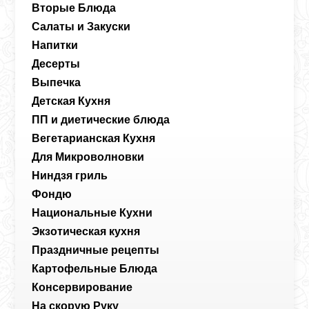
Вторые Блюда
Салаты и Закуски
Напитки
Десерты
Выпечка
Детская Кухня
ПП и диетические блюда
Вегетарианская Кухня
Для Микроволновки
Ниндзя гриль
Фондю
Национальные Кухни
Экзотическая кухня
Праздничные рецепты
Картофельные Блюда
Консервирование
На скорую Руку