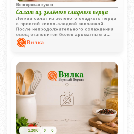
Венгерская кухня
Салат из зелёного сладкого перца
Лёгкий салат из зелёного сладкого перца
с простой кисло-сладкой заправкой.
После непродолжительного охлаждения
овощ становится более ароматным и
приобретает приятный маринованный
Вилка
вкус.
1,20K
0
0