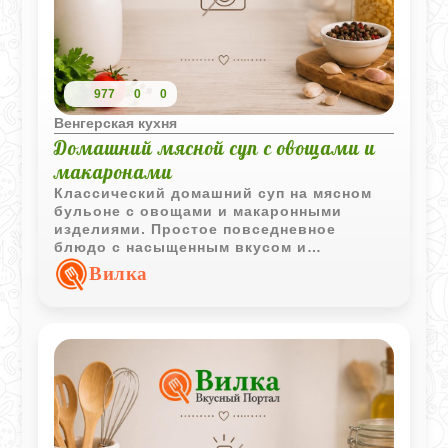
977
0
0
Венгерская кухня
Домашний мясной суп с овощами и
макаронами
Классический домашний суп на мясном
бульоне с овощами и макаронными
изделиями. Простое повседневное
блюдо с насыщенным вкусом и
привычным набором ингредиентов.
Вилка