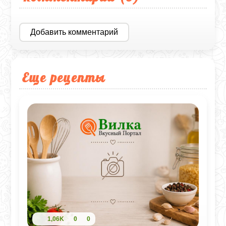
Добавить комментарий
Еще рецепты
1,06K
0
0