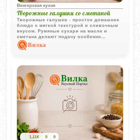
Венгерская кухня
Творожные галушки со сметаной
Творожные галушки - простое домашнее
блюдо с мягкой текстурой и сливочным
вкусом. Румяные сухари на масле и
сметана делают подачу особенно
аппетитной.
Вилка
1,11K
0
0