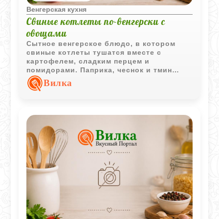
Венгерская кухня
Свиные котлеты по-венгерски с
овощами
Сытное венгерское блюдо, в котором
свиные котлеты тушатся вместе с
картофелем, сладким перцем и
помидорами. Паприка, чеснок и тмин
придают мясу выразительный аромат и
Вилка
характерный национальный колорит.