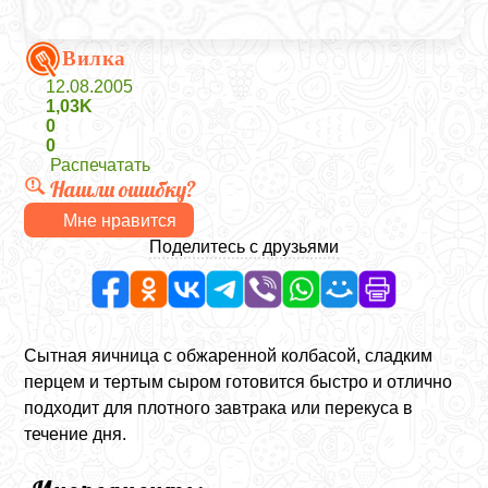
Вилка
12.08.2005
1,03K
0
0
Распечатать
Нашли ошибку?
Мне нравится
Поделитесь с друзьями
Сытная яичница с обжаренной колбасой, сладким
перцем и тертым сыром готовится быстро и отлично
подходит для плотного завтрака или перекуса в
течение дня.