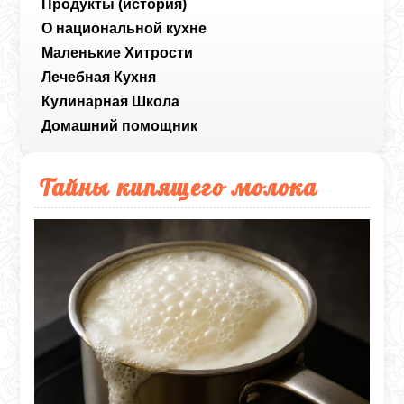
Продукты (история)
О национальной кухне
Маленькие Хитрости
Лечебная Кухня
Кулинарная Школа
Домашний помощник
Тайны кипящего молока