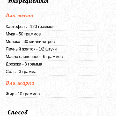
Ингредиенты
Для теста
Картофель - 120 граммов
Мука - 50 граммов
Молоко - 30 миллилитров
Яичный желток - 1/2 штуки
Масло сливочное - 6 граммов
Дрожжи - 3 грамма
Соль - 3 грамма
Для жарки
Жир - 10 граммов
Способ