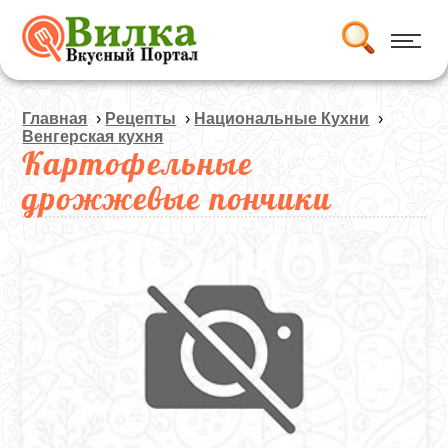
Главная
›
Рецепты
›
Национальные Кухни
›
Венгерская кухня
Картофельные
дрожжевые пончики