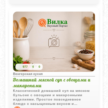
977
0
0
Венгерская кухня
Домашний мясной суп с овощами и
макаронами
Классический домашний суп на мясном
бульоне с овощами и макаронными
изделиями. Простое повседневное
блюдо с насыщенным вкусом и