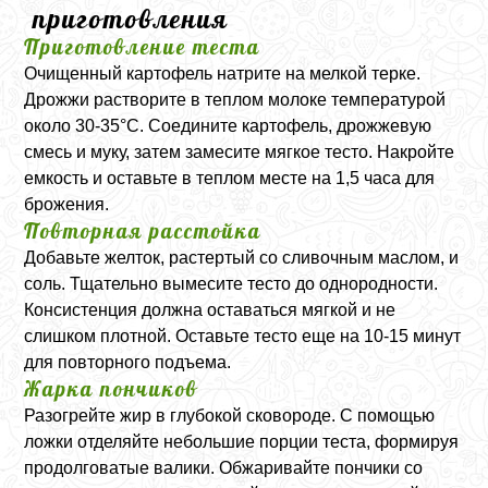
приготовления
Приготовление теста
Очищенный картофель натрите на мелкой терке.
Дрожжи растворите в теплом молоке температурой
около 30-35°C. Соедините картофель, дрожжевую
смесь и муку, затем замесите мягкое тесто. Накройте
емкость и оставьте в теплом месте на 1,5 часа для
брожения.
Повторная расстойка
Добавьте желток, растертый со сливочным маслом, и
соль. Тщательно вымесите тесто до однородности.
Консистенция должна оставаться мягкой и не
слишком плотной. Оставьте тесто еще на 10-15 минут
для повторного подъема.
Жарка пончиков
Разогрейте жир в глубокой сковороде. С помощью
ложки отделяйте небольшие порции теста, формируя
продолговатые валики. Обжаривайте пончики со