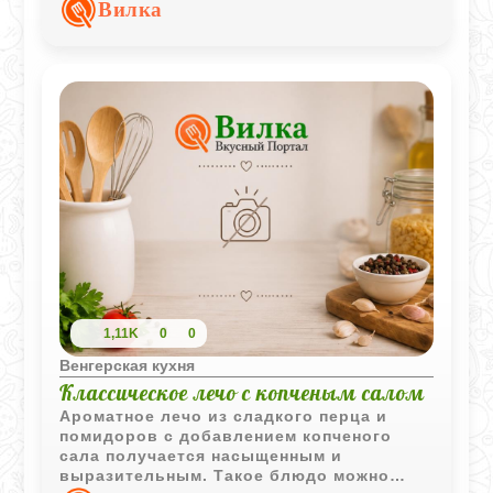
привычным набором ингредиентов.
Вилка
1,11K
0
0
Венгерская кухня
Классическое лечо с копченым салом
Ароматное лечо из сладкого перца и
помидоров с добавлением копченого
сала получается насыщенным и
выразительным. Такое блюдо можно