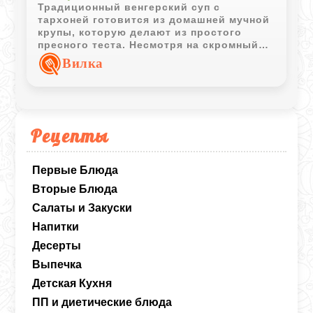
Традиционный венгерский суп с
тархоней готовится из домашней мучной
крупы, которую делают из простого
пресного теста. Несмотря на скромный
набор ингредиентов, блюдо получается
Вилка
ароматным, сытным и очень домашним.
Рецепты
Первые Блюда
Вторые Блюда
Салаты и Закуски
Напитки
Десерты
Выпечка
Детская Кухня
ПП и диетические блюда