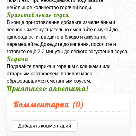
телятины. При необходимости подливайте
небольшое количество горячей воды.
Приготовление соуса
В конце приготовления добавьте измельчённый
чеснок. Сметану тщательно смешайте с мукой до
однородности, введите в блюдо и аккуратно
перемешайте. Доведите до кипения, посолите и
готовьте ещё 2-3 минуты до лёгкого загустения соуса.
Подача
Подавайте паприкаш горячим с клецками или
отварным картофелем, поливая мясо
образовавшимся сметанным соусом.
Приятного аппетита!
Комментарии (
0
)
Добавить комментарий