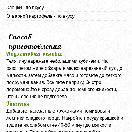
Клецки - по вкусу
Отварной картофель - по вкусу
Способ
приготовления
Подготовка основы
Телятину нарежьте небольшими кубиками. На
разогретом жире обжарьте мелко нарезанный лук до
мягкости, затем добавьте мясо и готовьте до лёгкого
подрумянивания. Всыпьте паприку, быстро
перемешайте и сразу добавьте немного жидкости,
чтобы специя не подгорела.
Тушение
Добавьте нарезанные кружочками помидоры и
ломтики сладкого перца. Накройте посуду крышкой и
тушите на слабом огне 40-50 минут до мягкости