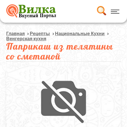
Главная
›
Рецепты
›
Национальные Кухни
›
Венгерская кухня
Паприкаш из телятины
со сметаной