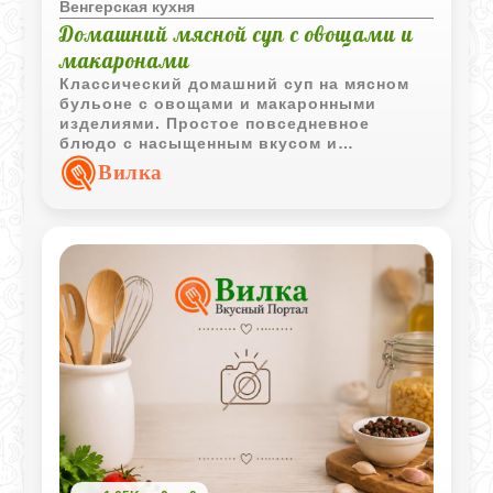
Венгерская кухня
Домашний мясной суп с овощами и
макаронами
Классический домашний суп на мясном
бульоне с овощами и макаронными
изделиями. Простое повседневное
блюдо с насыщенным вкусом и
привычным набором ингредиентов.
Вилка