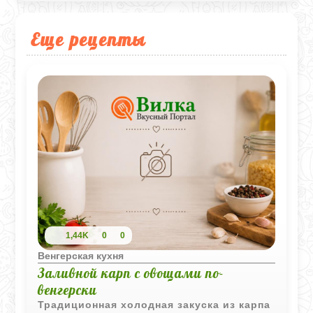
Еще рецепты
1,44K
0
0
Венгерская кухня
Заливной карп с овощами по-
венгерски
Традиционная холодная закуска из карпа