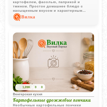
картофелем, фасолью, паприкой и
тмином. Простое домашнее блюдо с
насыщенным вкусом и характерным
ароматом специй.
Вилка
1,09K
0
0
Венгерская кухня
Картофельные дрожжевые пончики
Необычные картофельные пончики