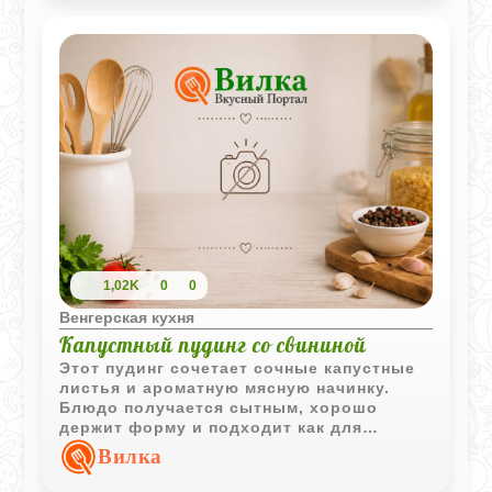
1,02K
0
0
Венгерская кухня
Капустный пудинг со свининой
Этот пудинг сочетает сочные капустные
листья и ароматную мясную начинку.
Блюдо получается сытным, хорошо
держит форму и подходит как для
семейного обеда, так и для ужина.
Вилка