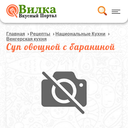
Главная
›
Рецепты
›
Национальные Кухни
›
Венгерская кухня
Суп овощной с бараниной