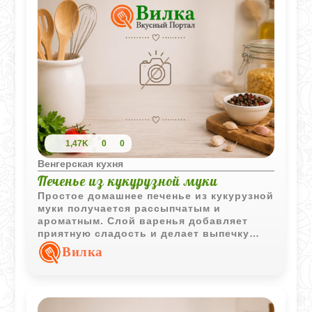
1,47K
0
0
Венгерская кухня
Печенье из кукурузной муки
Простое домашнее печенье из кукурузной
муки получается рассыпчатым и
ароматным. Слой варенья добавляет
приятную сладость и делает выпечку
особенно уютной к чаю.
Вилка