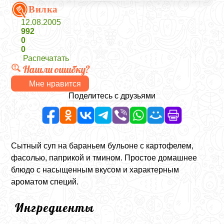
Вилка
12.08.2005
992
0
0
Распечатать
Нашли ошибку?
Мне нравится
Поделитесь с друзьями
Сытный суп на бараньем бульоне с картофелем,
фасолью, паприкой и тмином. Простое домашнее
блюдо с насыщенным вкусом и характерным
ароматом специй.
Ингредиенты