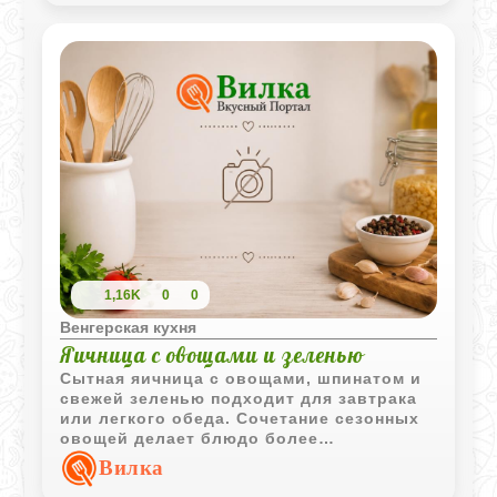
1,16K
0
0
Венгерская кухня
Яичница с овощами и зеленью
Сытная яичница с овощами, шпинатом и
свежей зеленью подходит для завтрака
или легкого обеда. Сочетание сезонных
овощей делает блюдо более
насыщенным и ароматным.
Вилка