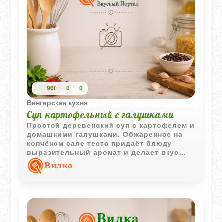
960
0
0
Венгерская кухня
Суп картофельный с галушками
Простой деревенский суп с картофелем и
домашними галушками. Обжаренное на
копчёном сале тесто придаёт блюду
выразительный аромат и делает вкус
особенно насыщенным.
Вилка