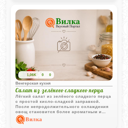
1,06K
0
0
Венгерская кухня
Салат из зелёного сладкого перца
Лёгкий салат из зелёного сладкого перца
с простой кисло-сладкой заправкой.
После непродолжительного охлаждения
овощ становится более ароматным и
приобретает приятный маринованный
Вилка
вкус.