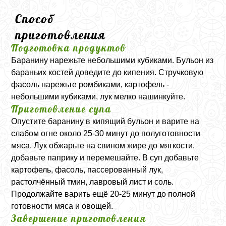
Способ
приготовления
Подготовка продуктов
Баранину нарежьте небольшими кубиками. Бульон из
бараньих костей доведите до кипения. Стручковую
фасоль нарежьте ромбиками, картофель -
небольшими кубиками, лук мелко нашинкуйте.
Приготовление супа
Опустите баранину в кипящий бульон и варите на
слабом огне около 25-30 минут до полуготовности
мяса. Лук обжарьте на свином жире до мягкости,
добавьте паприку и перемешайте. В суп добавьте
картофель, фасоль, пассерованный лук,
растолчённый тмин, лавровый лист и соль.
Продолжайте варить ещё 20-25 минут до полной
готовности мяса и овощей.
Завершение приготовления