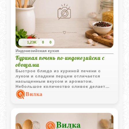
1,23K
0
0
Индонезийская кухня
Куриная печень по-индонезийски с
овощами
Быстрое блюдо из куриной печени с
луком и сладким перцем отличается
насыщенным вкусом и ароматом.
Небольшое количество сливок делает
соус более мягким и гармоничным.
Вилка