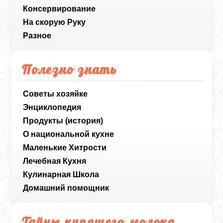
Консервирование
На скорую Руку
Разное
Полезно знать
Советы хозяйке
Энциклопедия
Продукты (история)
О национальной кухне
Маленькие Хитрости
Лечебная Кухня
Кулинарная Школа
Домашний помощник
Тайны кипящего молока