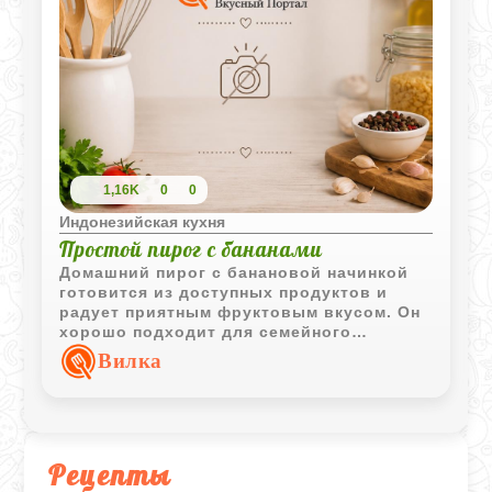
1,16K
0
0
Индонезийская кухня
Простой пирог с бананами
Домашний пирог с банановой начинкой
готовится из доступных продуктов и
радует приятным фруктовым вкусом. Он
хорошо подходит для семейного
чаепития и не требует сложной
Вилка
подготовки.
Рецепты