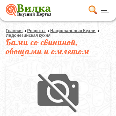
Главная
›
Рецепты
›
Национальные Кухни
›
Индонезийская кухня
Бами со свининой,
овощами и омлетом