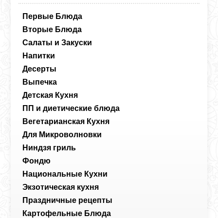
Первые Блюда
Вторые Блюда
Салаты и Закуски
Напитки
Десерты
Выпечка
Детская Кухня
ПП и диетические блюда
Вегетарианская Кухня
Для Микроволновки
Ниндзя гриль
Фондю
Национальные Кухни
Экзотическая кухня
Праздничные рецепты
Картофельные Блюда