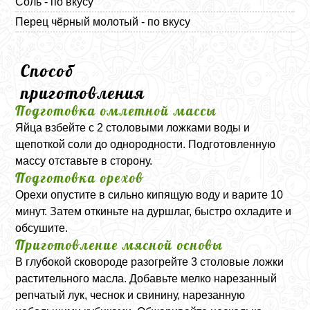
Соль - по вкусу
Перец чёрный молотый - по вкусу
Способ
приготовления
Подготовка омлетной массы
Яйца взбейте с 2 столовыми ложками воды и
щепоткой соли до однородности. Подготовленную
массу отставьте в сторону.
Подготовка орехов
Орехи опустите в сильно кипящую воду и варите 10
минут. Затем откиньте на дуршлаг, быстро охладите и
обсушите.
Приготовление мясной основы
В глубокой сковороде разогрейте 3 столовые ложки
растительного масла. Добавьте мелко нарезанный
репчатый лук, чеснок и свинину, нарезанную