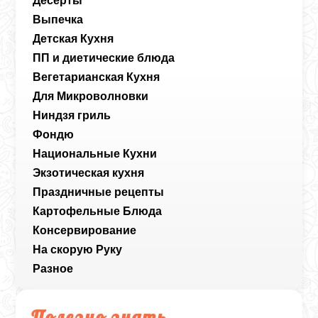
Десерты
Выпечка
Детская Кухня
ПП и диетические блюда
Вегетарианская Кухня
Для Микроволновки
Ниндзя гриль
Фондю
Национальные Кухни
Экзотическая кухня
Праздничные рецепты
Картофельные Блюда
Консервирование
На скорую Руку
Разное
Полезно знать