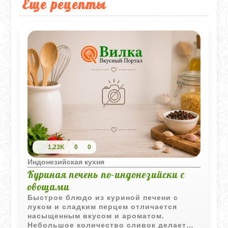
Еще рецепты
1,23K
0
0
Индонезийская кухня
Куриная печень по-индонезийски с
овощами
Быстрое блюдо из куриной печени с
луком и сладким перцем отличается
насыщенным вкусом и ароматом.
Небольшое количество сливок делает