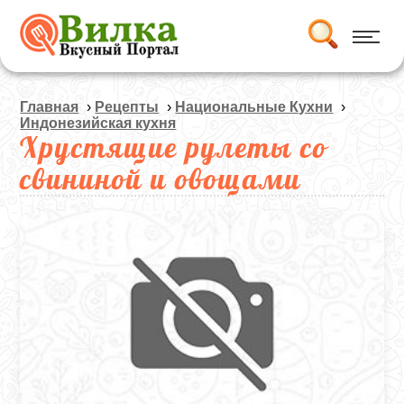
Главная
›
Рецепты
›
Национальные Кухни
›
Индонезийская кухня
Хрустящие рулеты со
свининой и овощами