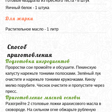
Готовые квадраты из пресного теста - 8 штук
Яичный белок - 1 штука
Для жарки
Растительное масло - 1 литр
Способ
приготовления
Подготовка ингредиентов
Проростки сои промойте и обсушите. Пекинскую
капусту нарежьте тонкими полосками. Зелёный лук
очистите и нарежьте тонкими кружочками. Кинзу
мелко порубите. Чеснок очистите и пропустите через
пресс.
Приготовление мясной основы
Разогрейте 2 столовые ложки арахисового масла в
сковороде. На сильном огне обжарьте рубленую