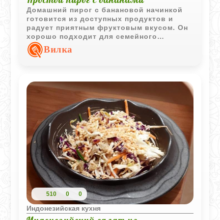
Домашний пирог с банановой начинкой
готовится из доступных продуктов и
радует приятным фруктовым вкусом. Он
хорошо подходит для семейного
чаепития и не требует сложной
Вилка
подготовки.
510
0
0
Индонезийская кухня