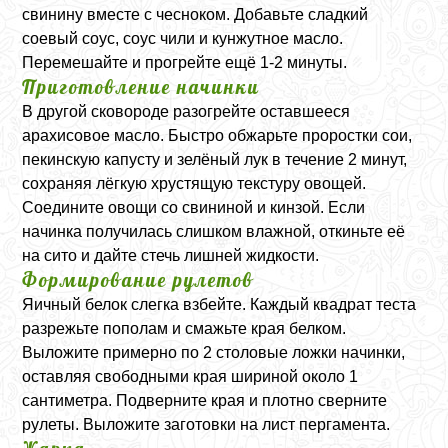
свинину вместе с чесноком. Добавьте сладкий
соевый соус, соус чили и кунжутное масло.
Перемешайте и прогрейте ещё 1-2 минуты.
Приготовление начинки
В другой сковороде разогрейте оставшееся
арахисовое масло. Быстро обжарьте проростки сои,
пекинскую капусту и зелёный лук в течение 2 минут,
сохраняя лёгкую хрустящую текстуру овощей.
Соедините овощи со свининой и кинзой. Если
начинка получилась слишком влажной, откиньте её
на сито и дайте стечь лишней жидкости.
Формирование рулетов
Яичный белок слегка взбейте. Каждый квадрат теста
разрежьте пополам и смажьте края белком.
Выложите примерно по 2 столовые ложки начинки,
оставляя свободными края шириной около 1
сантиметра. Подверните края и плотно сверните
рулеты. Выложите заготовки на лист пергамента.