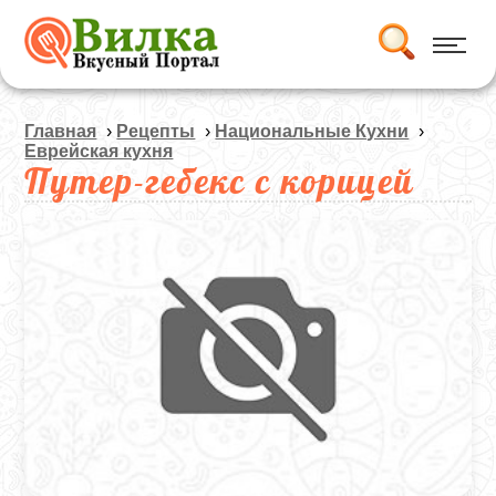
Главная
›
Рецепты
›
Национальные Кухни
›
Еврейская кухня
Путер-гебекс с корицей