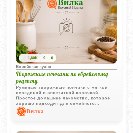
1,60K
0
0
Еврейская кухня
Творожные пончики по еврейскому
рецепту
Румяные творожные пончики с мягкой
серединой и аппетитной корочкой.
Простое домашнее лакомство, которое
хорошо подходит для семейного
чаепития и праздничного стола.
Вилка