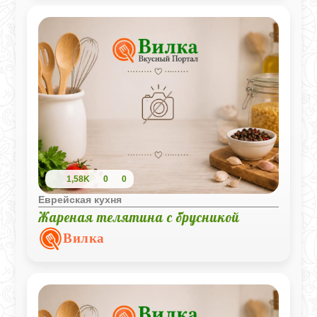
1,58K
0
0
Еврейская кухня
Жареная телятина с брусникой
Вилка