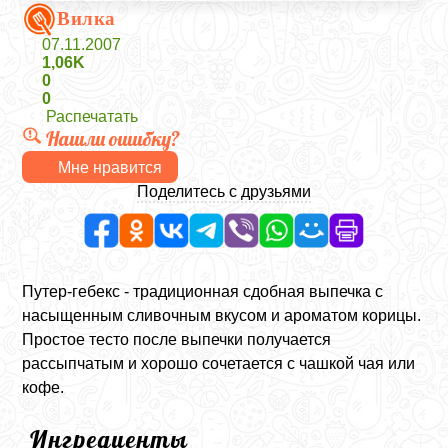
Вилка
07.11.2007
1,06K
0
0
Распечатать
Нашли ошибку?
Мне нравится
Поделитесь с друзьями
Путер-гебекс - традиционная сдобная выпечка с
насыщенным сливочным вкусом и ароматом корицы.
Простое тесто после выпечки получается
рассыпчатым и хорошо сочетается с чашкой чая или
кофе.
Ингредиенты