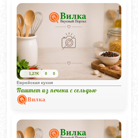
1,27K
0
0
Еврейская кухня
Паштет из печени с сельдью
Вилка