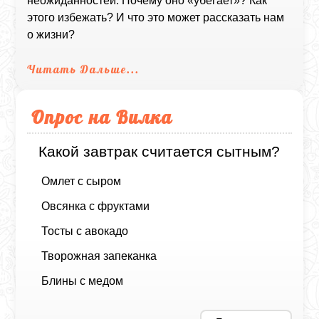
неожиданностей. Почему оно «убегает»? Как
этого избежать? И что это может рассказать нам
о жизни?
Читать Дальше...
Опрос на Вилка
Какой завтрак считается сытным?
Омлет с сыром
Овсянка с фруктами
Тосты с авокадо
Творожная запеканка
Блины с медом