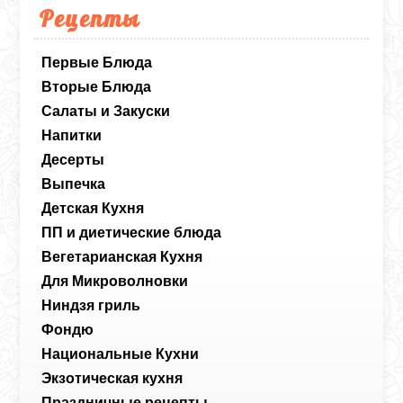
Рецепты
Первые Блюда
Вторые Блюда
Салаты и Закуски
Напитки
Десерты
Выпечка
Детская Кухня
ПП и диетические блюда
Вегетарианская Кухня
Для Микроволновки
Ниндзя гриль
Фондю
Национальные Кухни
Экзотическая кухня
Праздничные рецепты