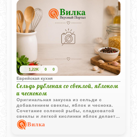
1,22K
0
0
Еврейская кухня
Сельдь рубленая со свеклой, яблоком
и чесноком
Оригинальная закуска из сельди с
добавлением свеклы, яблок и чеснока.
Сочетание соленой рыбы, сладковатой
свеклы и легкой кислинки яблок делает
вкус блюда ярким и запоминающимся.
Вилка