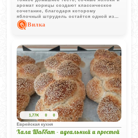
аромат корицы создают классическое
сочетание, благодаря которому
яблочный штрудель остаётся одной из
самых любимых домашних выпечек.
Вилка
1,77K
0
0
Еврейская кухня
Хала Шаббат - идеальный и простой