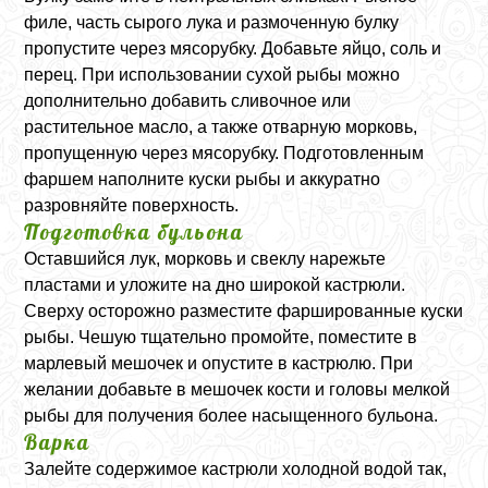
филе, часть сырого лука и размоченную булку
пропустите через мясорубку. Добавьте яйцо, соль и
перец. При использовании сухой рыбы можно
дополнительно добавить сливочное или
растительное масло, а также отварную морковь,
пропущенную через мясорубку. Подготовленным
фаршем наполните куски рыбы и аккуратно
разровняйте поверхность.
Подготовка бульона
Оставшийся лук, морковь и свеклу нарежьте
пластами и уложите на дно широкой кастрюли.
Сверху осторожно разместите фаршированные куски
рыбы. Чешую тщательно промойте, поместите в
марлевый мешочек и опустите в кастрюлю. При
желании добавьте в мешочек кости и головы мелкой
рыбы для получения более насыщенного бульона.
Варка
Залейте содержимое кастрюли холодной водой так,