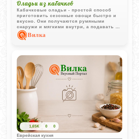
Оладьи из кабачков
Кабачковые оладьи - простой способ
приготовить сезонные овощи быстро и
вкусно. Они получаются румяными
снаружи и мягкими внутри, а подавать их
можно как самостоятельное блюдо или в
Вилка
качестве гарнира.
1,65K
0
0
Еврейская кухня