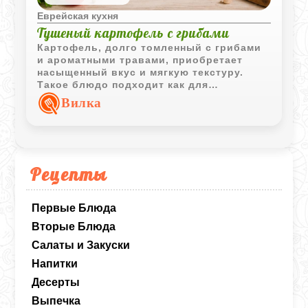
Еврейская кухня
Тушеный картофель с грибами
Картофель, долго томленный с грибами
и ароматными травами, приобретает
насыщенный вкус и мягкую текстуру.
Такое блюдо подходит как для
самостоятельной подачи, так и в
Вилка
качестве сытного гарнира.
Рецепты
Первые Блюда
Вторые Блюда
Салаты и Закуски
Напитки
Десерты
Выпечка