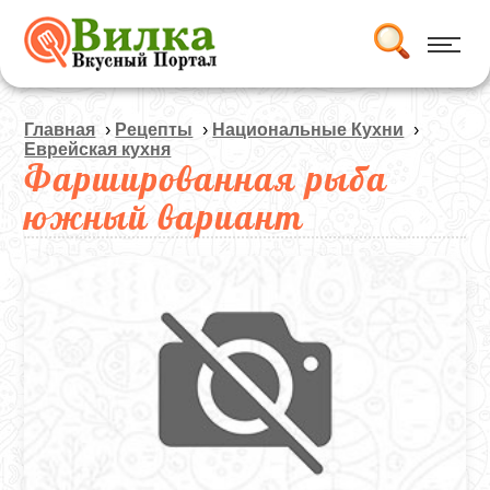
Главная
›
Рецепты
›
Национальные Кухни
›
Еврейская кухня
Фаршированная рыба
южный вариант