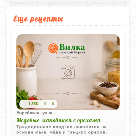
Еще рецепты
1,55K
0
0
Еврейская кухня
Медовые маковники с орехами
Традиционное сладкое лакомство на
основе мака, мёда и грецких орехов.