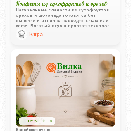
Конфеты из сухофруктов и орехов
Натуральные сладости из сухофруктов,
орехов и шоколада готовятся без
выпечки и отлично подходят к чаю или
кофе. Богатый вкус и простая технология
делают этот рецепт удачным вариантом
Кира
для домашнего десерта.
1,69K
0
0
Еврейская кухня