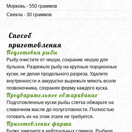
Морковь - 550 граммов
Свекла - 30 граммов
Способ
приготовления
Подготовка рыбы
Рыбу очистите от чешуи, сохранив чешую для
бульона. Разрежьте рыбу на крупные порционные
куски, не делая продольного разреза. Удалите
внутренности и аккуратно вырежьте мякоть возле
позвоночника, сохраняя форму каждого куска.
Предварительное обжаривание
Подготовленные куски рыбы слегка обжарьте на
сливочном масле до полуготовности. Полностью
готовить их на этом этапе не требуется.
Приготовление фарша
Булку замочите в нейтральных сливках. Рыбное