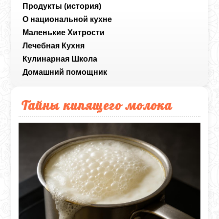
Продукты (история)
О национальной кухне
Маленькие Хитрости
Лечебная Кухня
Кулинарная Школа
Домашний помощник
Тайны кипящего молока