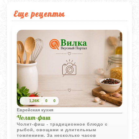
Еще рецепты
1,26K
0
0
Еврейская кухня
Чолит-фиш
Чолит-фиш - традиционное блюдо с
рыбой, овощами и длительным
томлением. За несколько часов