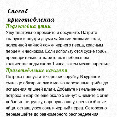
Способ
приготовления
Подготовка утки
Утку тщательно промойте и обсушите. Натрите
снаружи и внутри двумя чайными ложками соли,
половиной чайной ложки черного перца, красным
перцем и чесноком. Если используются сухие грибы,
предварительно отварите их в небольшом
количестве воды около 1 часа, затем мелко нарежьте.
Приготовление начинки
Потроха пропустите через мясорубку. В курином
смальце обжарьте лук и мелко нарезанные грибы до
испарения лишней влаги. Добавьте измельченные
потроха и жарьте еще около 5 минут. Снимите с огня,
добавьте петрушку, вареную лапшу, слегка взбитые
яйца, оставшуюся соль и черный перец. Осторожно
перемешайте до равномерного распределения