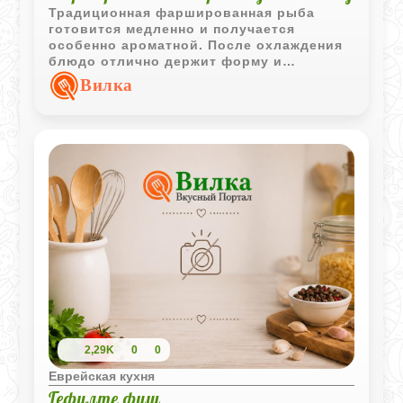
Традиционная фаршированная рыба
готовится медленно и получается
особенно ароматной. После охлаждения
блюдо отлично держит форму и
становится украшением праздничного
Вилка
стола.
2,29K
0
0
Еврейская кухня
Гефилте фиш