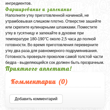
ингредиентов.
Фарширование и запекание
Наполните утку приготовленной начинкой, не
утрамбовывая слишком плотно. Отверстие зашейте
или скрепите кулинарными шпажками. Поместите
утку в гусятницу и запекайте в духовке при
температуре 180-190°C около 2,5 часа до полной
готовности. Во время приготовления переверните
утку два раза для равномерного подрумянивания.
Готовность проверьте проколом самой толстой части
бедра - выделяющийся сок должен быть прозрачным.
Приятного аппетита!
Комментарии (
0
)
Добавить комментарий