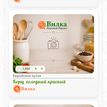
ужина, так и для праздничного стола.
1,99K
0
0
Еврейская кухня
Борщ холодный красный
Вилка