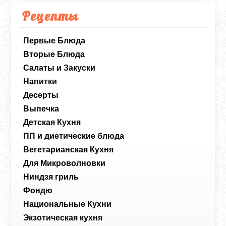
Рецепты
Первые Блюда
Вторые Блюда
Салаты и Закуски
Напитки
Десерты
Выпечка
Детская Кухня
ПП и диетические блюда
Вегетарианская Кухня
Для Микроволновки
Ниндзя гриль
Фондю
Национальные Кухни
Экзотическая кухня