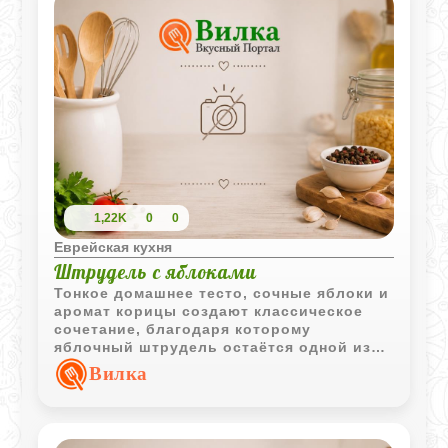
1,22K
0
0
Еврейская кухня
Штрудель с яблоками
Тонкое домашнее тесто, сочные яблоки и
аромат корицы создают классическое
сочетание, благодаря которому
яблочный штрудель остаётся одной из
самых любимых домашних выпечек.
Вилка