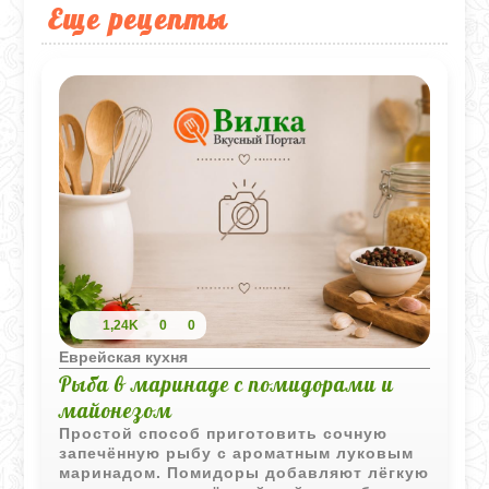
Еще рецепты
1,24K
0
0
Еврейская кухня
Рыба в маринаде с помидорами и
майонезом
Простой способ приготовить сочную
запечённую рыбу с ароматным луковым
маринадом. Помидоры добавляют лёгкую