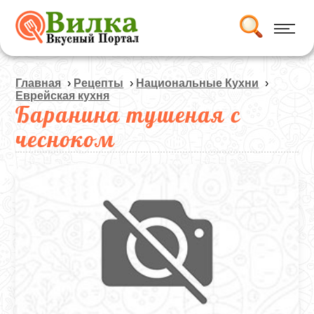
Главная
›
Рецепты
›
Национальные Кухни
›
Еврейская кухня
Баранина тушеная с
чесноком