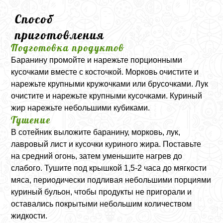
Способ
приготовления
Подготовка продуктов
Баранину промойте и нарежьте порционными
кусочками вместе с косточкой. Морковь очистите и
нарежьте крупными кружочками или брусочками. Лук
очистите и нарежьте крупными кусочками. Куриный
жир нарежьте небольшими кубиками.
Тушение
В сотейник выложите баранину, морковь, лук,
лавровый лист и кусочки куриного жира. Поставьте
на средний огонь, затем уменьшите нагрев до
слабого. Тушите под крышкой 1,5-2 часа до мягкости
мяса, периодически подливая небольшими порциями
куриный бульон, чтобы продукты не пригорали и
оставались покрытыми небольшим количеством
жидкости.