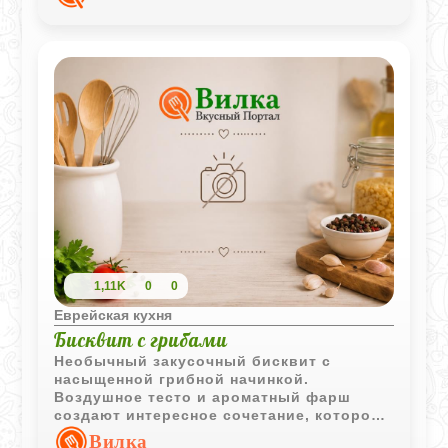
1,11K
0
0
Еврейская кухня
Бисквит с грибами
Необычный закусочный бисквит с
насыщенной грибной начинкой.
Воздушное тесто и ароматный фарш
создают интересное сочетание, которое
отлично подходит как для семейного
Вилка