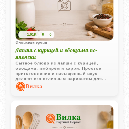
1,01K
0
0
Японская кухня
Лапша с курицей и овощами по-
японски
Сытное блюдо из лапши с курицей,
овощами, имбирём и карри. Простое
приготовление и насыщенный вкус
делают его отличным вариантом для
семейного обеда или ужина.
Вилка