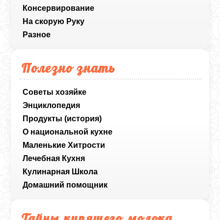
Консервирование
На скорую Руку
Разное
Полезно знать
Советы хозяйке
Энциклопедия
Продукты (история)
О национальной кухне
Маленькие Хитрости
Лечебная Кухня
Кулинарная Школа
Домашний помощник
Тайны кипящего молока