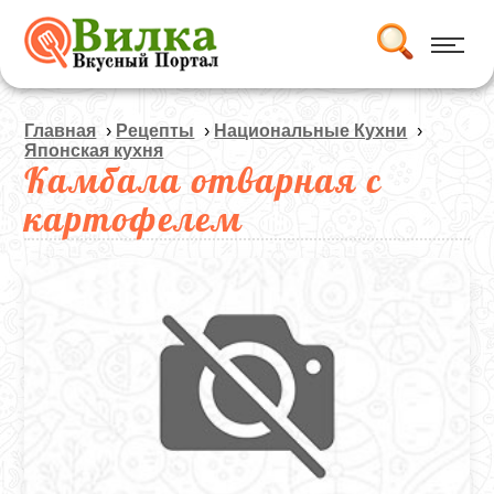
Главная
›
Рецепты
›
Национальные Кухни
›
Японская кухня
Камбала отварная с
картофелем