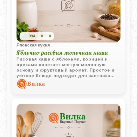
994
0
0
Японская кухня
Яблочно-рисовая молочная каша
Рисовая каша с яблоками, корицей и
орехами сочетает мягкую молочную
основу и фруктовый аромат. Простое и
уютное блюдо подходит для завтрака
или лёгкого десерта.
Вилка