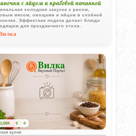
иночки с яйцом и крабовой начинкой
инальная холодная закуска с рисом,
овым мясом, овощами и яйцом в слоёной
иночке. Эффектная подача делает блюдо
одящим для праздничного стола.
Вилка
1,06K
0
0
кая кухня