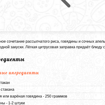
ое сочетание рассыпчатого риса, говядины и сочных апел
одной закуски. Лёгкая цитрусовая заправка придаёт блюду с
редиенты
ные ингредиенты
стакан
2 стакана
 или варёная говядина - 250 граммов
ны - 1-2 штуки