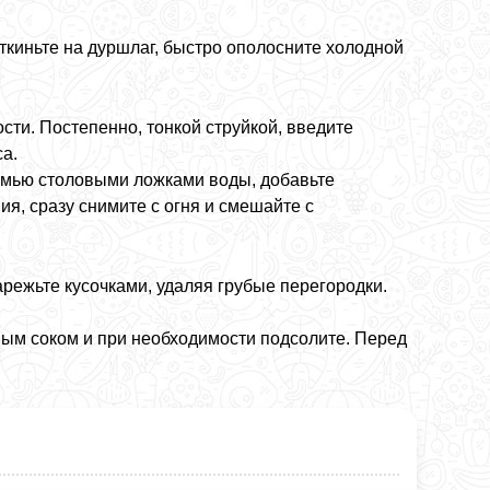
Откиньте на дуршлаг, быстро ополосните холодной
ости. Постепенно, тонкой струйкой, введите
са.
семью столовыми ложками воды, добавьте
ия, сразу снимите с огня и смешайте с
режьте кусочками, удаляя грубые перегородки.
ным соком и при необходимости подсолите. Перед