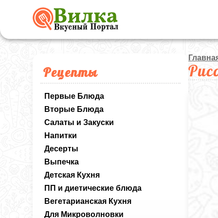
Главна
Рис
Рецепты
Первые Блюда
Вторые Блюда
Салаты и Закуски
Напитки
Десерты
Выпечка
Детская Кухня
ПП и диетические блюда
Вегетарианская Кухня
Для Микроволновки