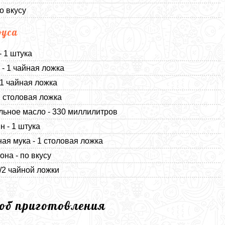
о вкусу
оуса
- 1 штука
 - 1 чайная ложка
 1 чайная ложка
 1 столовая ложка
льное масло - 330 миллилитров
н - 1 штука
ная мука - 1 столовая ложка
она - по вкусу
1/2 чайной ложки
соб приготовления