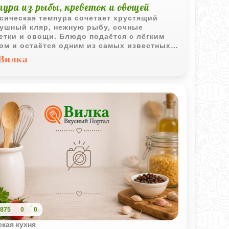
ура из рыбы, креветок и овощей
сическая темпура сочетает хрустящий
ушный кляр, нежную рыбу, сочные
етки и овощи. Блюдо подаётся с лёгким
ом и остаётся одним из самых известных
ставителей японской кухни.
Вилка
875
0
0
кая кухня