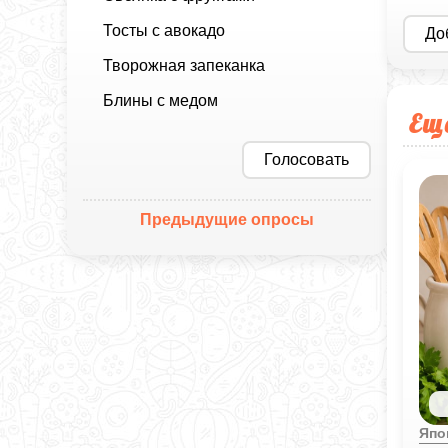
Тосты с авокадо
До
Творожная запеканка
Блины с медом
Ещ
Голосовать
Предыдущие опросы
Япо