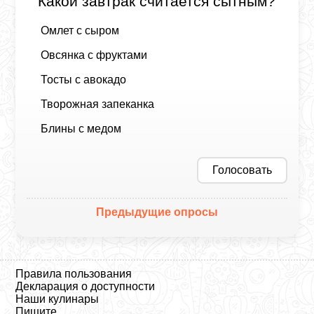
Какой завтрак считается сытным?
Омлет с сыром
Овсянка с фруктами
Тосты с авокадо
Творожная запеканка
Блины с медом
Голосовать
Предыдущие опросы
Правила пользования
Декларация о доступности
Наши кулинары
Пишите