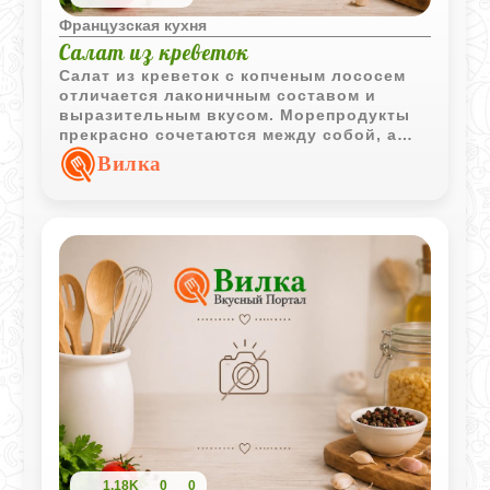
Французская кухня
Салат из креветок
Салат из креветок с копченым лососем
отличается лаконичным составом и
выразительным вкусом. Морепродукты
прекрасно сочетаются между собой, а
выдержка перед подачей делает блюдо
Вилка
более гармоничным.
1,18K
0
0