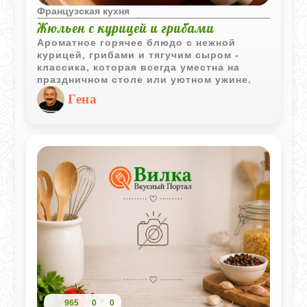
Французская кухня
Жюльен с курицей и грибами
Ароматное горячее блюдо с нежной
курицей, грибами и тягучим сыром -
классика, которая всегда уместна на
праздничном столе или уютном ужине.
Гена
965
0
0