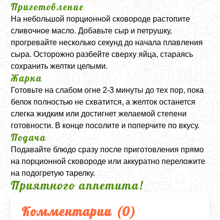
Приготовление
На небольшой порционной сковороде растопите
сливочное масло. Добавьте сыр и петрушку,
прогревайте несколько секунд до начала плавления
сыра. Осторожно разбейте сверху яйца, стараясь
сохранить желтки целыми.
Жарка
Готовьте на слабом огне 2-3 минуты до тех пор, пока
белок полностью не схватится, а желток останется
слегка жидким или достигнет желаемой степени
готовности. В конце посолите и поперчите по вкусу.
Подача
Подавайте блюдо сразу после приготовления прямо
на порционной сковороде или аккуратно переложите
на подогретую тарелку.
Приятного аппетита!
Комментарии (
0
)