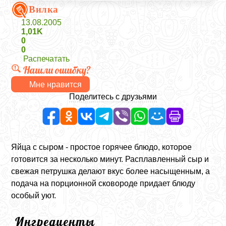
Вилка
13.08.2005
1,01K
0
0
Распечатать
Нашли ошибку?
Мне нравится
Поделитесь с друзьями
Яйца с сыром - простое горячее блюдо, которое
готовится за несколько минут. Расплавленный сыр и
свежая петрушка делают вкус более насыщенным, а
подача на порционной сковороде придает блюду
особый уют.
Ингредиенты