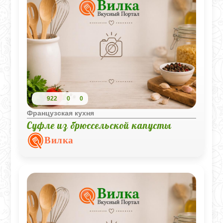
922
0
0
Французская кухня
Суфле из брюссельской капусты
Вилка