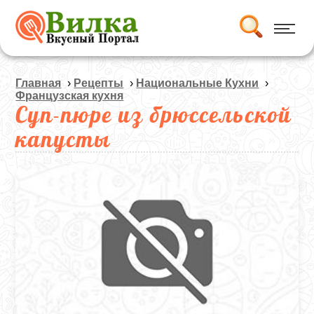
Главная
›
Рецепты
›
Национальные Кухни
›
Французская кухня
Суп-пюре из брюссельской
капусты