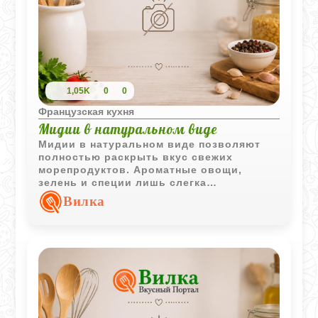
1,05K
0
0
Французская кухня
Мидии в натуральном виде
Мидии в натуральном виде позволяют
полностью раскрыть вкус свежих
морепродуктов. Ароматные овощи,
зелень и специи лишь слегка
подчеркивают естественные морские
Вилка
нотки блюда.