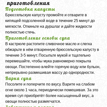
приготовления
Подготовка капусты
Брюссельскую капусту промойте и отварите в
кипящей подсоленной воде в течение 25 минут до
мягкости. Откиньте на дуршлаг и дайте жидкости
полностью стечь.
Приготовление основы супа
В кастрюле растопите сливочное масло и слегка
обжарьте в нём отваренную брюссельскую капусту в
течение 3-5 минут. Посыпьте мукой и тщательно
перемешайте, чтобы мука равномерно покрыла
овощи. Постепенно влейте горячую воду или бульон,
непрерывно размешивая массу до однородности.
Варка супа
Посолите и поперчите по вкусу. Варите на слабом
огне около 1 часа, периодически помешивая. За это
время суп приобретёт более насыщенный вкус, а
овощи полностью размягчатся.