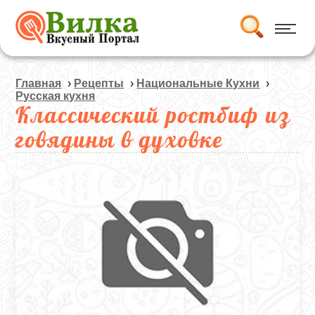
Главная
›
Рецепты
›
Национальные Кухни
›
Русская кухня
Классический ростбиф из
говядины в духовке