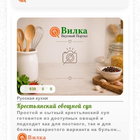
939
0
0
Русская кухня
Крестьянский овощной суп
Простой и сытный крестьянский суп
готовится из доступных овощей и
подходит как для постного, так и для
более наваристого варианта на бульоне.
Блюдо отличается насыщенным
Вилка