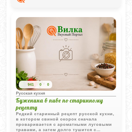
овощным вкусом и домашним ароматом.
941
0
0
Русская кухня
Буженина в пиве по старинному
рецепту
Редкий старинный рецепт русской кухни,
в котором свиной окорок сначала
проваривается с ароматными луговыми
травами, а затем долго тушится с