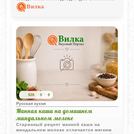
и летнего меню.
Вилка
928
0
0
Русская кухня
Манная каша на домашнем
миндальном молоке
Старинный рецепт манной каши на
миндальном молоке отличается мягким