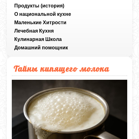
Продукты (история)
О национальной кухне
Маленькие Хитрости
Лечебная Кухня
Кулинарная Школа
Домашний помощник
Тайны кипящего молока