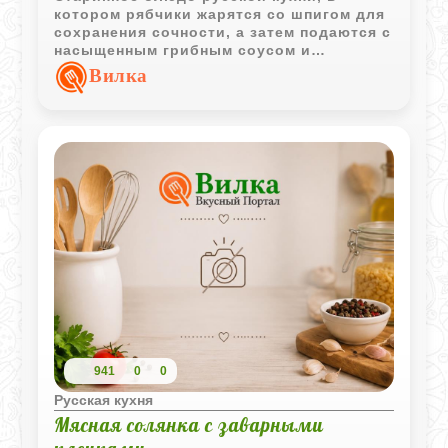
котором рябчики жарятся со шпигом для
сохранения сочности, а затем подаются с
насыщенным грибным соусом и
каперсами. Такой рецепт традиционно
Вилка
считался праздничным.
941
0
0
Русская кухня
Мясная солянка с заварными