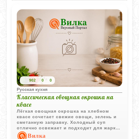
902
0
0
Русская кухня
Классическая овощная окрошка на
квасе
Лёгкая овощная окрошка на хлебном
квасе сочетает свежие овощи, зелень и
сметанную заправку. Холодный суп
отлично освежает и подходит для жарких
дней.
Вилка