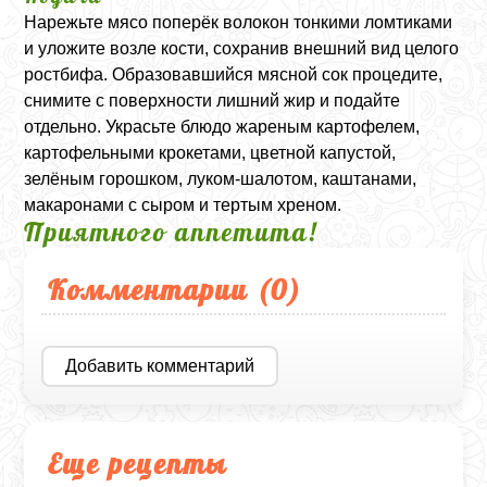
Нарежьте мясо поперёк волокон тонкими ломтиками
и уложите возле кости, сохранив внешний вид целого
ростбифа. Образовавшийся мясной сок процедите,
снимите с поверхности лишний жир и подайте
отдельно. Украсьте блюдо жареным картофелем,
картофельными крокетами, цветной капустой,
зелёным горошком, луком-шалотом, каштанами,
макаронами с сыром и тертым хреном.
Приятного аппетита!
Комментарии (
0
)
Добавить комментарий
Еще рецепты