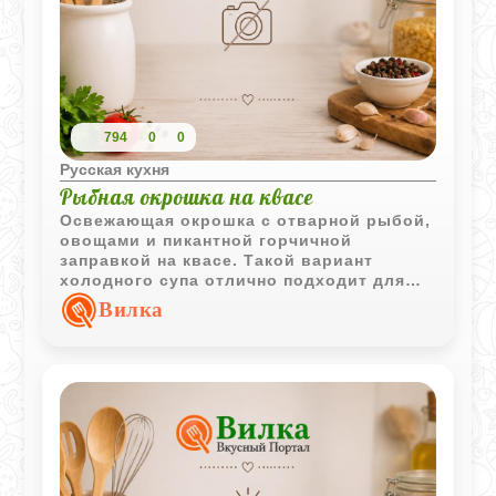
794
0
0
Русская кухня
Рыбная окрошка на квасе
Освежающая окрошка с отварной рыбой,
овощами и пикантной горчичной
заправкой на квасе. Такой вариант
холодного супа отлично подходит для
тёплого времени года и отличается
Вилка
насыщенным вкусом.