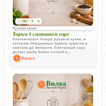
797
0
0
Русская кухня
Караси в сметанном соусе
Классическое блюдо русской кухни, в
котором обжаренные караси тушатся в
сметане до мягкости. Сметанный соус
делает рыбу более сочной и
подчёркивает её характерный вкус.
Вилка