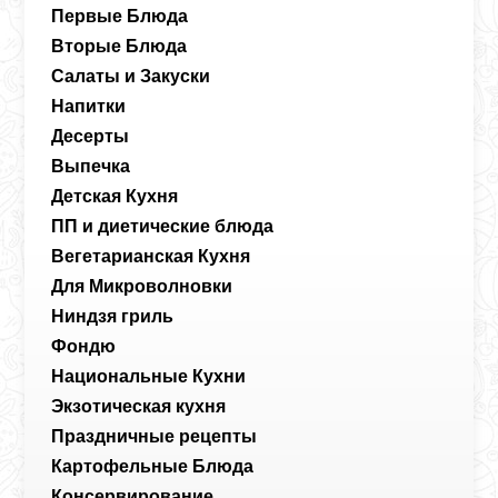
Первые Блюда
Вторые Блюда
Салаты и Закуски
Напитки
Десерты
Выпечка
Детская Кухня
ПП и диетические блюда
Вегетарианская Кухня
Для Микроволновки
Ниндзя гриль
Фондю
Национальные Кухни
Экзотическая кухня
Праздничные рецепты
Картофельные Блюда
Консервирование