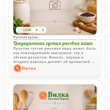
1,01K
0
0
Русская кухня
Традиционная густая рисовая каша
Простая густая рисовая каша может быть
как повседневным завтраком, так и
лёгким десертом. Ваниль, корица и
ягодное варенье делают её ароматной и
особенно уютной.
Вилка