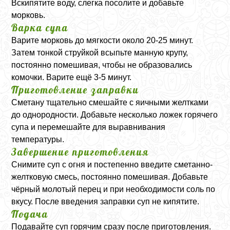
Вскипятите воду, слегка посолите и добавьте
морковь.
Варка супа
Варите морковь до мягкости около 20-25 минут.
Затем тонкой струйкой всыпьте манную крупу,
постоянно помешивая, чтобы не образовались
комочки. Варите ещё 3-5 минут.
Приготовление заправки
Сметану тщательно смешайте с яичными желтками
до однородности. Добавьте несколько ложек горячего
супа и перемешайте для выравнивания
температуры.
Завершение приготовления
Снимите суп с огня и постепенно введите сметанно-
желтковую смесь, постоянно помешивая. Добавьте
чёрный молотый перец и при необходимости соль по
вкусу. После введения заправки суп не кипятите.
Подача
Подавайте суп горячим сразу после приготовления.