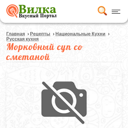
Главная
›
Рецепты
›
Национальные Кухни
›
Русская кухня
Морковный суп со
сметаной