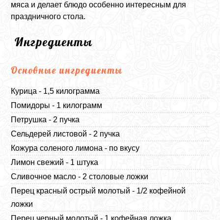
мяса и делает блюдо особенно интересным для
праздничного стола.
Ингредиенты
Основные ингредиенты
Курица - 1,5 килограмма
Помидоры - 1 килограмм
Петрушка - 2 пучка
Сельдерей листовой - 2 пучка
Кожура соленого лимона - по вкусу
Лимон свежий - 1 штука
Сливочное масло - 2 столовые ложки
Перец красный острый молотый - 1/2 кофейной
ложки
Перец черный молотый - 1 кофейная ложка