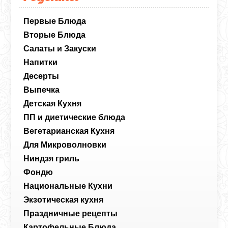
Первые Блюда
Вторые Блюда
Салаты и Закуски
Напитки
Десерты
Выпечка
Детская Кухня
ПП и диетические блюда
Вегетарианская Кухня
Для Микроволновки
Ниндзя гриль
Фондю
Национальные Кухни
Экзотическая кухня
Праздничные рецепты
Картофельные Блюда