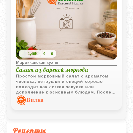
1,46K
0
0
Марокканская кухня
Салат из вареной моркови
Простой морковный салат с ароматом
чеснока, петрушки и специй хорошо
подходит как легкая закуска или
дополнение к основным блюдам. После
охлаждения его вкус становится еще
Вилка
ярче.
Рецепты