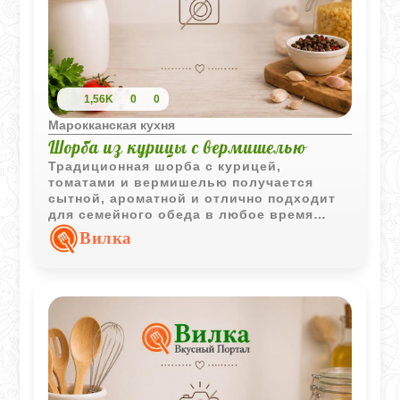
1,56K
0
0
Марокканская кухня
Шорба из курицы с вермишелью
Традиционная шорба с курицей,
томатами и вермишелью получается
сытной, ароматной и отлично подходит
для семейного обеда в любое время
года.
Вилка