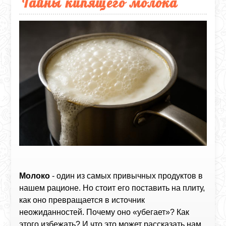
Тайны кипящего молока
Молоко
- один из самых привычных продуктов в
нашем рационе. Но стоит его поставить на плиту,
как оно превращается в источник
неожиданностей. Почему оно «убегает»? Как
этого избежать? И что это может рассказать нам