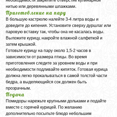
необходимости закрепите отверстие кулинарной
нитью или деревянными шпажками.
Приготовление на пару
В большую кастрюлю налейте 3-4 литра воды и
доведите до кипения. Установите сверху дуршлаг или
паровую вставку так, чтобы она не касалась воды.
Выложите курицу, накройте влажной салфеткой и
затем крышкой.
Готовьте курицу на пару около 1,5-2 часов в
зависимости от размера птицы. Во время
приготовления следите за уровнем воды и при
необходимости подливайте кипяток. Готовая курица
должна легко прокалываться в самой толстой части
бедра, а выделяющийся сок должен быть
прозрачным.
Подача
Помидоры нарежьте крупными дольками и подайте
вместе с горячей курицей. По желанию
дополнительно посыпьте блюдо небольшим