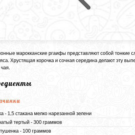
онные марокканские ргаифы представляют собой тонкие сл
мяса. Хрустящая корочка и сочная середина делают эту вып
 чая.
редиенты
ачинки
а - 1,5 стакана мелко нарезанной зелени
чатый тертый - 300 граммов
тушенка - 100 граммов