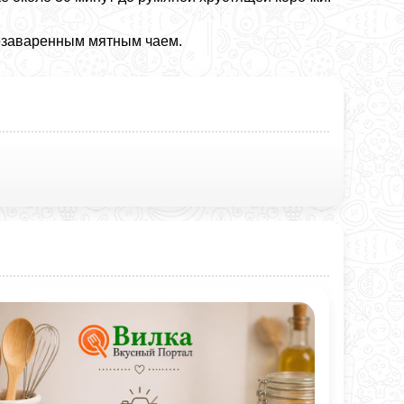
езаваренным мятным чаем.