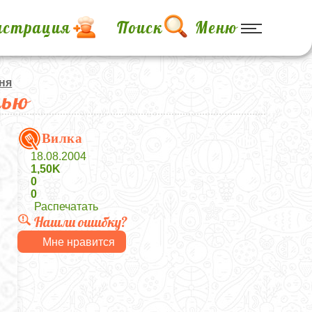
истрация
Поиск
Меню
ня
нью
Вилка
18.08.2004
1,50K
0
0
Распечатать
Нашли ошибку?
Мне нравится