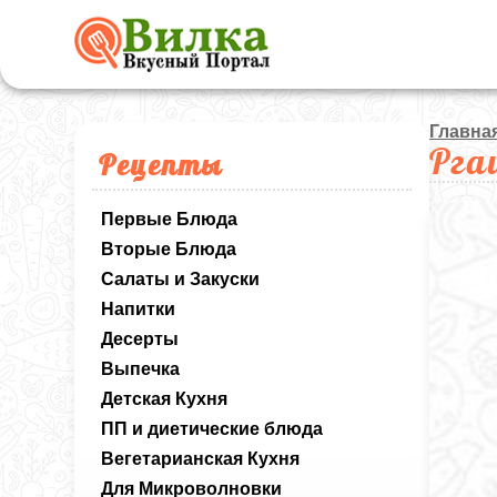
Главна
Рга
Рецепты
Первые Блюда
Вторые Блюда
Салаты и Закуски
Напитки
Десерты
Выпечка
Детская Кухня
ПП и диетические блюда
Вегетарианская Кухня
Для Микроволновки