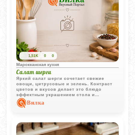
1,51K
0
0
Марокканская кухня
Салат шерги
Яркий салат шерги сочетает свежие
овощи, цитрусовые и зелень. Контраст
цветов и вкусов делает это блюдо
эффектным украшением стола и
отличным дополнением к мясным и
Вилка
рыбным блюдам.