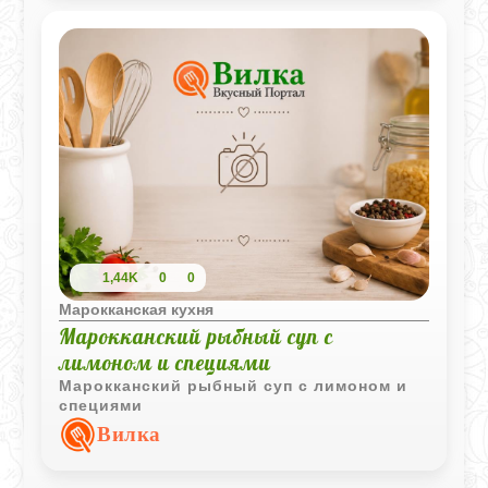
1,44K
0
0
Марокканская кухня
Марокканский рыбный суп с
лимоном и специями
Марокканский рыбный суп с лимоном и
специями
Вилка