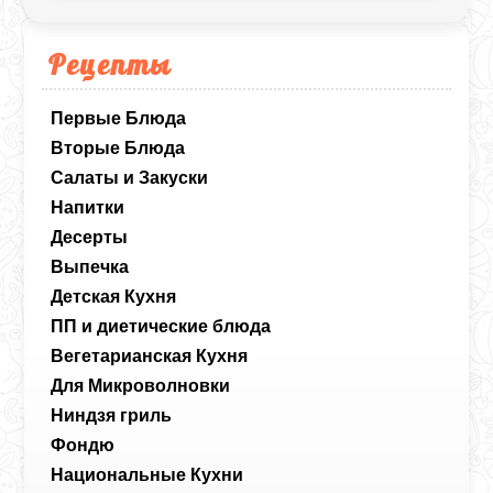
Рецепты
Первые Блюда
Вторые Блюда
Салаты и Закуски
Напитки
Десерты
Выпечка
Детская Кухня
ПП и диетические блюда
Вегетарианская Кухня
Для Микроволновки
Ниндзя гриль
Фондю
Национальные Кухни