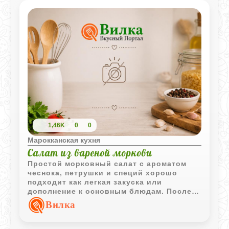
1,46K
0
0
Марокканская кухня
Салат из вареной моркови
Простой морковный салат с ароматом
чеснока, петрушки и специй хорошо
подходит как легкая закуска или
дополнение к основным блюдам. После
охлаждения его вкус становится еще
Вилка
ярче.