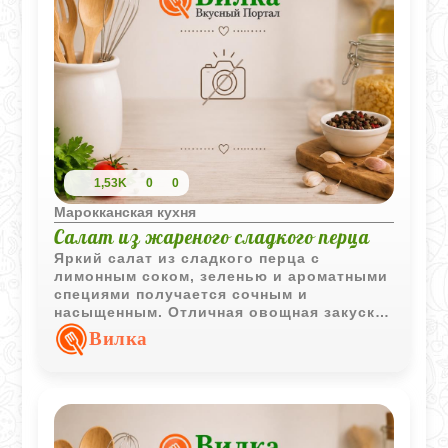
1,53K
0
0
Марокканская кухня
Салат из жареного сладкого перца
Яркий салат из сладкого перца с
лимонным соком, зеленью и ароматными
специями получается сочным и
насыщенным. Отличная овощная закуска
для повседневного и праздничного
Вилка
стола.