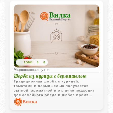
1,56K
0
0
Марокканская кухня
Шорба из курицы с вермишелью
Традиционная шорба с курицей,
томатами и вермишелью получается
сытной, ароматной и отлично подходит
для семейного обеда в любое время
года.
Вилка